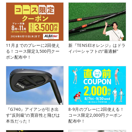
11月までのプレーに2回使え
新『TENSEIオレンジ』はドラ
る！コース限定3,500円クー
イバーシャフトの“最適解”
ポン配布中！
『G740』アイアンが引き出
8-9月のプレーに2回使える！
す“反則級”の寛容性と飛びは
コース限定2,000円クーポン
本当だった！
配布中！