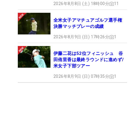
2026年8月8日 (土) 18時00分
11
全米女子アマチュアゴルフ選手権
決勝マッチプレーの成績
2026年8月9日 (日) 17時26分
1
伊藤二花は52位フィニッシュ 谷
田侑里香は最終ラウンドに進めず/
米女子下部ツアー
2026年8月9日 (日) 07時35分
1