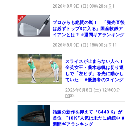
2026年8月9日 (日) 09時28分
1
プロからも絶賛の嵐！ 「発売直後
は必ずトップ3に入る」国産軟鉄ア
イアンとは？ #週間ギアランキング
2026年8月9日 (日) 18時00分
11
スライスが止まらない人へ！
全英女王・桑木志帆は切り返
しで「左ヒザ」を先に動かし
ていた #優勝者のスイング
2026年8月8日 (土) 12時00分
32
話題の新作を抑えて『G440 K』が
首位 “10Ｋ”人気は未だに継続中 #
週間ギアランキング