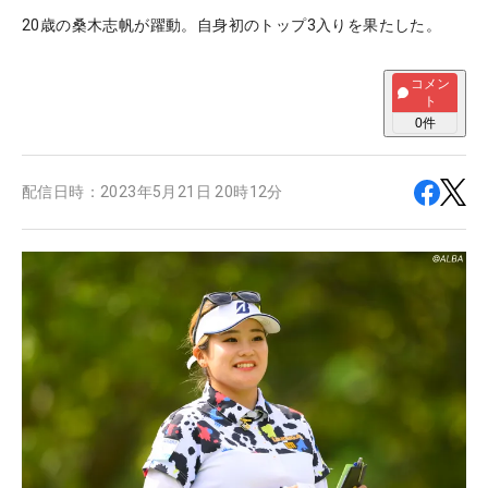
20歳の桑木志帆が躍動。自身初のトップ3入りを果たした。
コメン
ト
0
件
配信日時：
2023年5月21日 20時12分