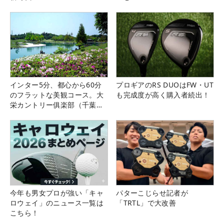
インター5分、都心から60分
プロギアのRS DUOはFW・UT
のフラットな美観コース。大
も完成度が高く購入者続出！
栄カントリー俱楽部（千葉
県）
今年も男女プロが強い「キャ
パターこじらせ記者が
ロウェイ」のニュース一覧は
「TRTL」で大改善
こちら！