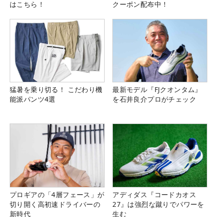
はこちら！
クーポン配布中！
猛暑を乗り切る！ こだわり機
最新モデル『FJクオンタム』
能派パンツ4選
を石井良介プロがチェック
プロギアの「4層フェース」が
アディダス『コードカオス
切り開く高初速ドライバーの
27』は強烈な蹴りでパワーを
新時代
生む