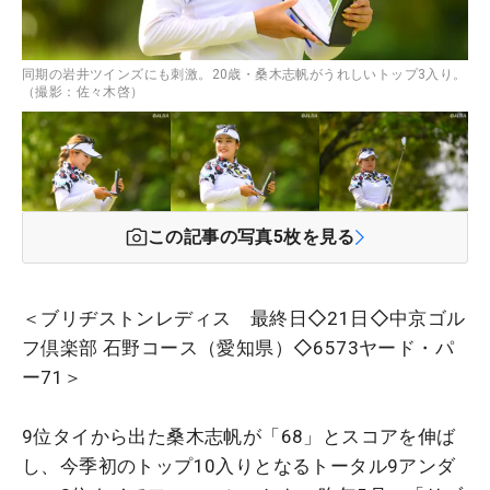
同期の岩井ツインズにも刺激。20歳・桑木志帆がうれしいトップ3入り。
（撮影：佐々木啓）
この記事の写真
5
枚を見る
＜ブリヂストンレディス 最終日◇21日◇中京ゴル
フ倶楽部 石野コース（愛知県）◇6573ヤード・パ
ー71＞
9位タイから出た桑木志帆が「68」とスコアを伸ば
し、今季初のトップ10入りとなるトータル9アンダ