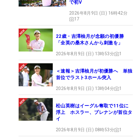
で初V
2026年8月9日 (日) 16時42分
17
22歳・吉澤柚月が念願の初優勝
「全英の桑木さんから刺激を」
2026年8月9日 (日) 13時53分
1
＜速報＞吉澤柚月が初優勝へ 単独
首位でラスト3ホール突入
2026年8月9日 (日) 13時04分
1
松山英樹はイーグル奪取で11位に
浮上 ホスラー、ブレナンが首位タ
イ
2026年8月9日 (日) 08時53分
1