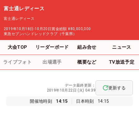
富士通レディース
富士通レディース
2019年10月18日-10月20日
賞金総額
¥80,000,000
東急セブンハンドレッドクラブ（千葉県）
大会TOP
リーダーボード
組み合せ
ニュース
ライブフォト
出場選手
概要など
TV放送予定
データ最終更新：
更新する
2019年10月22日 (火) 04:39
開催地時刻
14:15
日本時刻
14:15