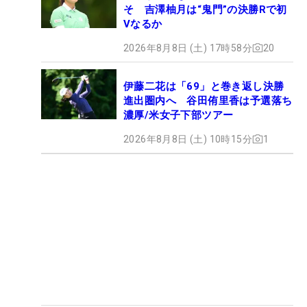
そ 吉澤柚月は“鬼門”の決勝Rで初
Vなるか
2026年8月8日 (土) 17時58分
20
伊藤二花は「69」と巻き返し決勝
進出圏内へ 谷田侑里香は予選落ち
濃厚/米女子下部ツアー
2026年8月8日 (土) 10時15分
1