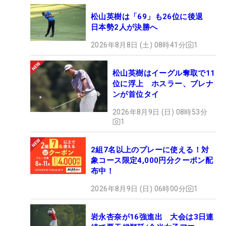
松山英樹は「69」も26位に後退
日本勢2人が決勝へ
2026年8月8日 (土) 08時41分
1
松山英樹はイーグル奪取で11
位に浮上 ホスラー、ブレナ
ンが首位タイ
2026年8月9日 (日) 08時53分
1
2組7名以上のプレーに使える！対
象コース限定4,000円分クーポン配
布中！
2026年8月9日 (日) 06時00分
1
岩永杏奈が16強進出 大会は3日連