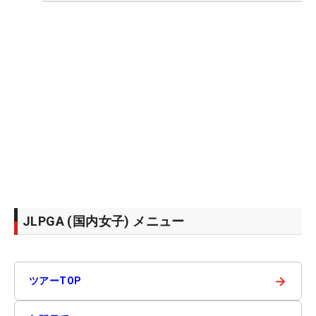
JLPGA (国内女子) メニュー
→
ツアーTOP