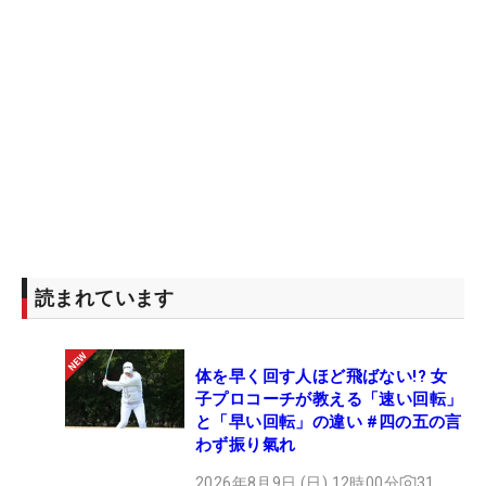
読まれています
体を早く回す人ほど飛ばない!? 女
子プロコーチが教える「速い回転」
と「早い回転」の違い #四の五の言
わず振り氣れ
2026年8月9日 (日) 12時00分
31