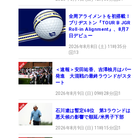
全周アライメントを初搭載！
ブリヂストン『TOUR B JGR
Roll-in Alignment』、8月7
日デビュー
2026年8月8日 (土) 11時35分
13
＜速報＞安田祐香、吉澤柚月はパー
発進 大混戦の最終ラウンドがスタ
ート
2026年8月9日 (日) 09時28分
1
石川遼は暫定68位 第3ラウンドは
悪天候の影響で順延/米男子下部
2026年8月9日 (日) 11時15分
1