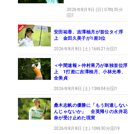
2026年8月9日 (日) 07時35分
1
安田祐香、吉澤柚月が首位タイ浮
上 金田久美子が1差3位
2026年8月8日 (土) 16時21分
1
＜中間速報＞仲村果乃が単独首位浮
上 1打差に吉澤柚月、小林光希、
全美貞
2026年8月8日 (土) 13時04分
1
桑木志帆の優勝に「もう到達しない
んじゃないか」 全英帰りの永井花
奈が受け止めた現実
2026年8月8日 (土) 10時30分
19