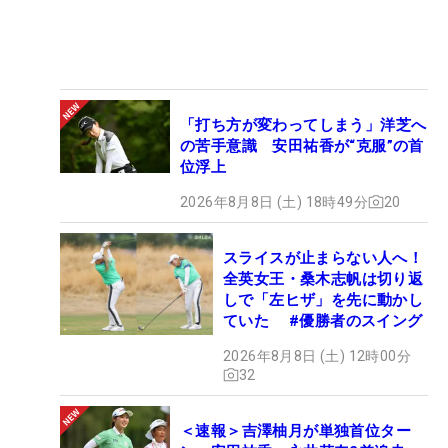
「打ち方が変わってしまう」洋芝へ
の苦手意識 安田祐香が“克服”の首
位浮上
2026年8月8日 (土) 18時49分
20
スライスが止まらない人へ！
全英女王・桑木志帆は切り返
しで「左ヒザ」を先に動かし
ていた #優勝者のスイング
2026年8月8日 (土) 12時00分
32
＜速報＞吉澤柚月が単独首位ター