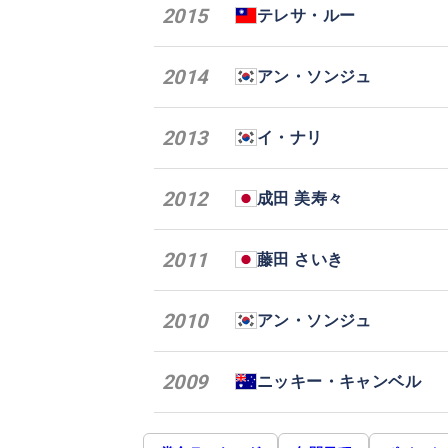
2015
テレサ・ルー
2014
アン・ソンジュ
2013
イ・ナリ
2012
成田 美寿々
2011
藤田 さいき
2010
アン・ソンジュ
2009
ニッキー・キャンベル