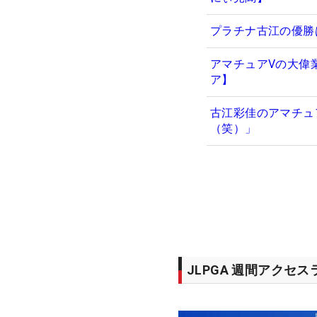
プラチナ古江の優勝
アマチュアVの大偉
ア】
古江彩佳のアマチュ
（笑）」
JLPGA 週間アクセ