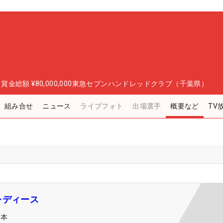
日
賞金総額
¥80,000,000
東急セブンハンドレッドクラブ（千葉県）
組み合せ
ニュース
ライブフォト
出場選手
概要など
TV
レディース
日本