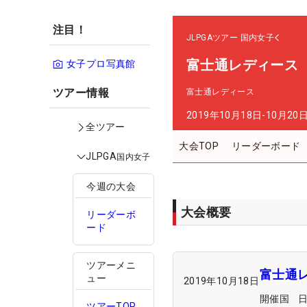
注目！
JLPGAツアー
国内女子
富士通レディース
女子プロ写真館
ツアー情報
富士通レディース
2019年10月18日-10月20
全ツアー
大会TOP
リーダーボード
JLPGA
国内女子
今週の大会
大会概要
リーダーボ
ード
ツアーメニ
富士通
ュー
2019年10月18日
開催国
ツアーTOP