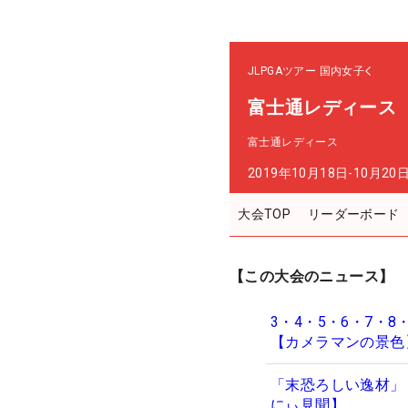
JLPGAツアー
国内女子
富士通レディース
富士通レディース
2019年10月18日-10月20
大会TOP
リーダーボード
【この大会のニュース】
3・4・5・6・7・
【カメラマンの景色
「末恐ろしい逸材」
にぃ見聞】