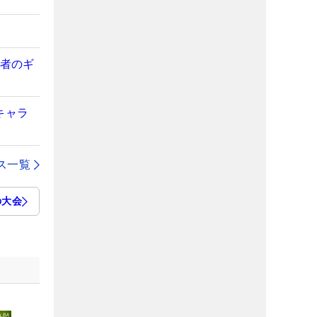
勝者のギ
キャラ
ス一覧
の大会