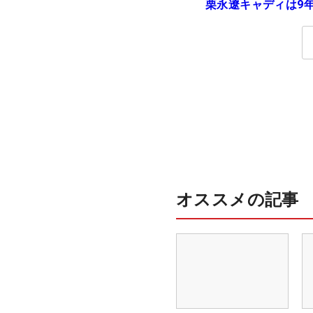
栗永遼キャディは9
の立ち入り禁止
オススメの記事