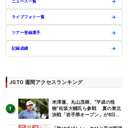
→
ニュース一覧
→
ライブフォト一覧
→
ツアー登録選手
→
記録成績
JGTO 週間アクセスランキング
米澤蓮、丸山茂樹、“平成の怪
1
物”松坂大輔氏ら参戦 夏の東北
決戦「岩手県オープン」が8日開
幕