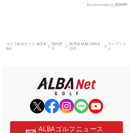
Recommended by
ゴルフ総合サイト ALBA
国内男
前澤杯 MAEZAWA
ライブフォ
Net
子
CUP
ト
ALBAゴルフニュース