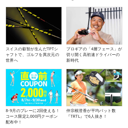
スイスの叡智が生んだTPTシ
プロギアの「4層フェース」が
ャフトで、ゴルフを異次元の
切り開く高初速ドライバーの
世界へ
新時代
8-9月のプレーに2回使える！
仲宗根澄香が平均パット数
コース限定2,000円クーポン
『TRTL』で6人抜き！
配布中！