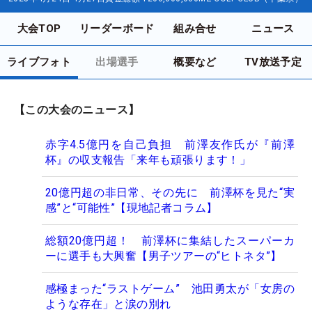
大会TOP
リーダーボード
組み合せ
ニュース
ライブフォト
出場選手
概要など
TV放送予定
【この大会のニュース】
赤字4.5億円を自己負担 前澤友作氏が『前澤
杯』の収支報告「来年も頑張ります！」
20億円超の非日常、その先に 前澤杯を見た“実
感”と“可能性”【現地記者コラム】
総額20億円超！ 前澤杯に集結したスーパーカ
ーに選手も大興奮【男子ツアーの“ヒトネタ”】
感極まった“ラストゲーム” 池田勇太が「女房の
ような存在」と涙の別れ