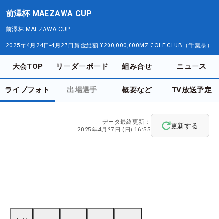
前澤杯 MAEZAWA CUP
前澤杯 MAEZAWA CUP
2025年4月24日-4月27日
賞金総額
¥200,000,000
MZ GOLF CLUB（千葉県）
大会TOP
リーダーボード
組み合せ
ニュース
ライブフォト
出場選手
概要など
TV放送予定
データ最終更新：
更新する
2025年4月27日 (日) 16:55