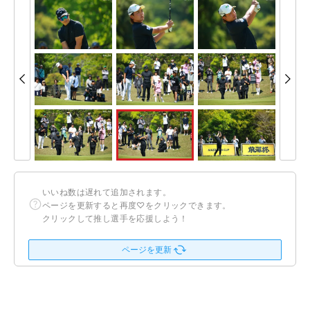
いいね数は遅れて追加されます。
ページを更新すると再度♡をクリックできます。
クリックして推し選手を応援しよう！
ページを更新