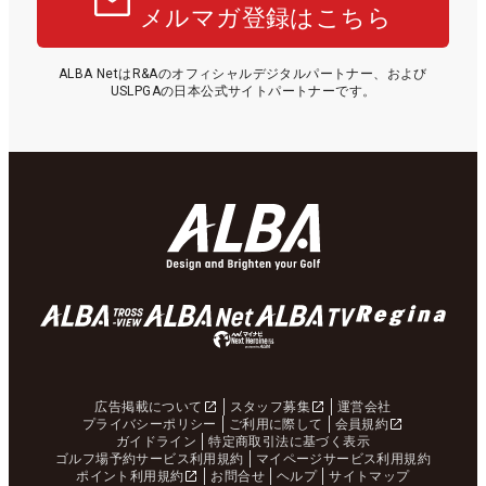
メルマガ登録はこちら
ALBA NetはR&Aのオフィシャルデジタルパートナー、および
USLPGAの日本公式サイトパートナーです。
広告掲載について
スタッフ募集
運営会社
プライバシーポリシー
ご利用に際して
会員規約
ガイドライン
特定商取引法に基づく表示
ゴルフ場予約サービス利用規約
マイページサービス利用規約
ポイント利用規約
お問合せ
ヘルプ
サイトマップ