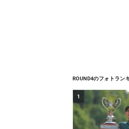
ROUND4のフォトラン
1