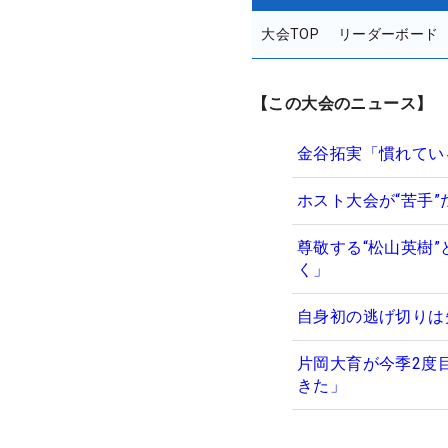
大会TOP
リーダーボード
【この大会のニュース】
金谷拓実「慣れてい
ホスト大会が“苦手
尊敬する“松山英樹
く」
自身初の逃げ切りは
片岡大育が今季2度
きた」