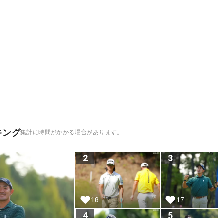
キング
集計に時間がかかる場合があります。
2
3
18
17
4
5