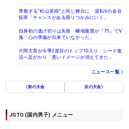
尊敬する“松山英樹”と同じ舞台に 逆転Vの金谷
拓実「チャンスがある限りつかみにいく」
自身初の逃げ切りは失敗 幡地隆寛が『75』でV
逸「心の準備が出来ていなかった」
片岡大育が今季2度目のトップ10入り シード復
活へ足がかり「悪いイメージが消えてきた」
ニュース一覧
前の大会
次の大会
JGTO (国内男子) メニュー