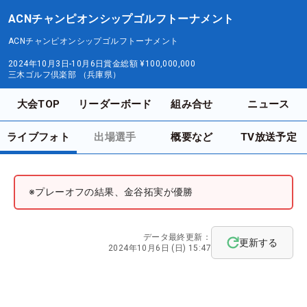
ACNチャンピオンシップゴルフトーナメント
ACNチャンピオンシップゴルフトーナメント
2024年10月3日-10月6日
賞金総額
¥100,000,000
三木ゴルフ倶楽部 （兵庫県）
大会TOP
リーダーボード
組み合せ
ニュース
ライブフォト
出場選手
概要など
TV放送予定
※プレーオフの結果、金谷拓実が優勝
データ最終更新：
更新する
2024年10月6日 (日) 15:47