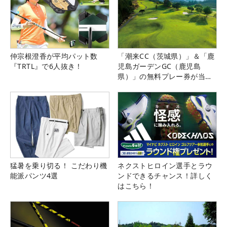
仲宗根澄香が平均パット数
「潮来CC（茨城県）」＆「鹿
『TRTL』で6人抜き！
児島ガーデンGC（鹿児島
県）」の無料プレー券が当た
る！！
猛暑を乗り切る！ こだわり機
ネクストヒロイン選手とラウ
能派パンツ4選
ンドできるチャンス！詳しく
はこちら！