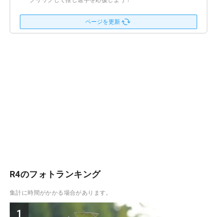
クリックして推し選手を応援しよう！
ページを更新
R4のフォトランキング
集計に時間がかかる場合があります。
1