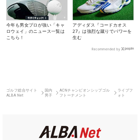
今年も男女プロが強い「キャ
アディダス『コードカオス
ロウェイ」のニュース一覧は
27』は強烈な蹴りでパワーを
こちら！
生む
Recommended by
ゴルフ総合サイト
国内
ACNチャンピオンシップゴル
ライブフ
ALBA Net
男子
フトーナメント
ォト