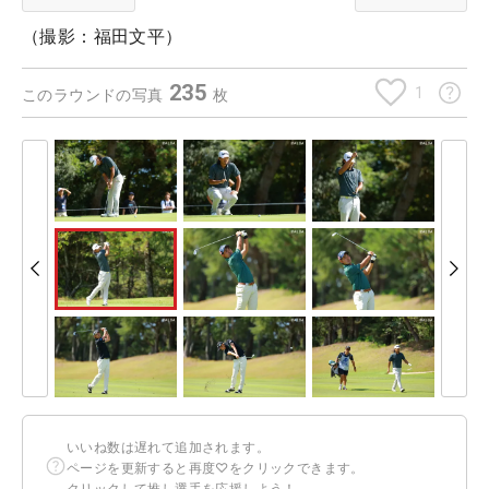
（撮影：福田文平）
235
1
このラウンドの写真
枚
いいね数は遅れて追加されます。
ページを更新すると再度♡をクリックできます。