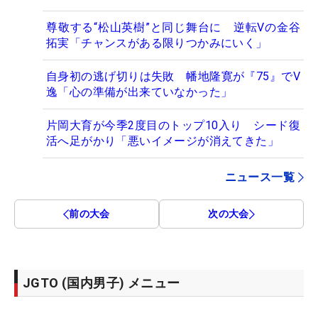
尊敬する“松山英樹”と同じ舞台に 逆転Vの金谷
拓実「チャンスがある限りつかみにいく」
自身初の逃げ切りは失敗 幡地隆寛が『75』でV
逸「心の準備が出来ていなかった」
片岡大育が今季2度目のトップ10入り シード復
活へ足がかり「悪いイメージが消えてきた」
ニュース一覧
前の大会
次の大会
JGTO (国内男子) メニュー