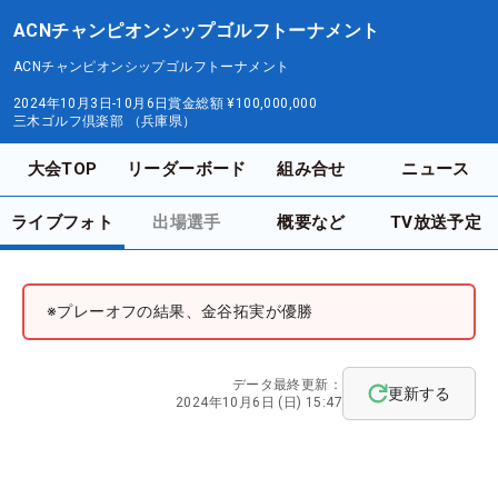
ACNチャンピオンシップゴルフトーナメント
ACNチャンピオンシップゴルフトーナメント
2024年10月3日-10月6日
賞金総額
¥100,000,000
三木ゴルフ倶楽部 （兵庫県）
大会TOP
リーダーボード
組み合せ
ニュース
ライブフォト
出場選手
概要など
TV放送予定
※プレーオフの結果、金谷拓実が優勝
データ最終更新：
更新する
2024年10月6日 (日) 15:47