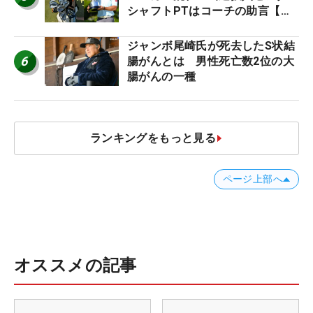
シャフトPTはコーチの助言【勝
者のギア】
ジャンボ尾崎氏が死去したS状結
6
腸がんとは 男性死亡数2位の大
腸がんの一種
ランキングをもっと見る
ページ上部へ
オススメの記事