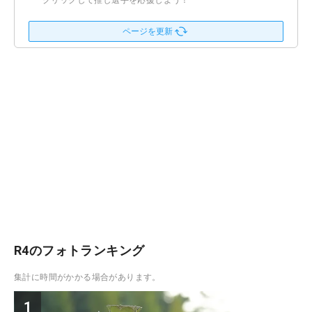
クリックして推し選手を応援しよう！
ページを更新
R4のフォトランキング
集計に時間がかかる場合があります。
1