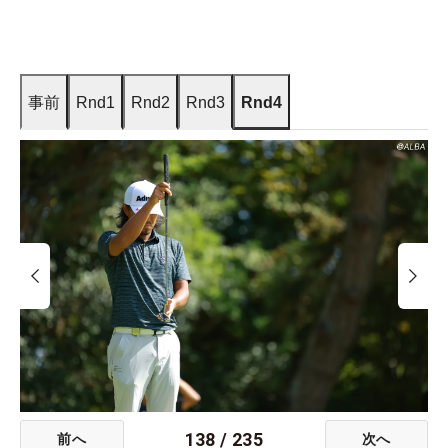
事前
Rnd1
Rnd2
Rnd3
Rnd4
138
/
235
前へ
次へ