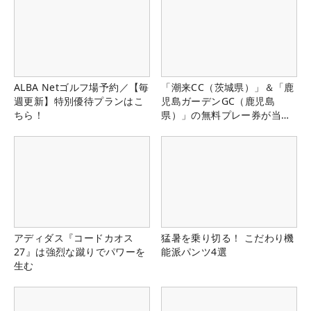
ALBA Netゴルフ場予約／【毎
「潮来CC（茨城県）」＆「鹿
週更新】特別優待プランはこ
児島ガーデンGC（鹿児島
ちら！
県）」の無料プレー券が当た
る！！
アディダス『コードカオス
猛暑を乗り切る！ こだわり機
27』は強烈な蹴りでパワーを
能派パンツ4選
生む