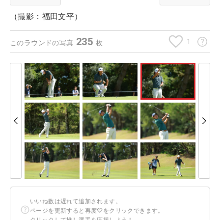
（撮影：福田文平）
235
1
このラウンドの写真
枚
いいね数は遅れて追加されます。
ページを更新すると再度♡をクリックできます。