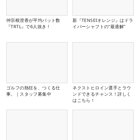
仲宗根澄香が平均パット数
新『TENSEIオレンジ』はドラ
『TRTL』で6人抜き！
イバーシャフトの“最適解”
ゴルフの熱狂を、つくる仕
ネクストヒロイン選手とラウ
事。｜スタッフ募集中
ンドできるチャンス！詳しく
はこちら！