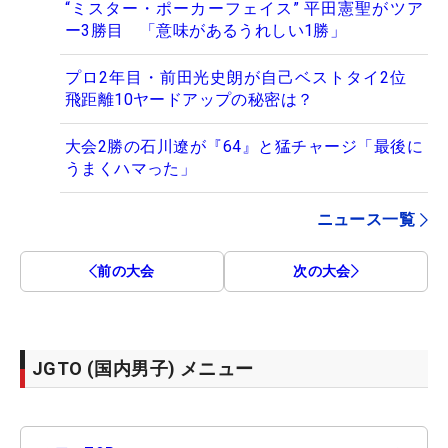
“ミスター・ポーカーフェイス” 平田憲聖がツア
ー3勝目 「意味があるうれしい1勝」
プロ2年目・前田光史朗が自己ベストタイ2位
飛距離10ヤードアップの秘密は？
大会2勝の石川遼が『64』と猛チャージ「最後に
うまくハマった」
ニュース一覧
前の大会
次の大会
JGTO (国内男子) メニュー