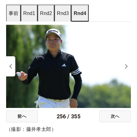
事前
Rnd1
Rnd2
Rnd3
Rnd4
256
/
355
前へ
次へ
（撮影：藤井孝太郎）