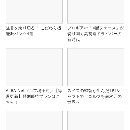
猛暑を乗り切る！ こだわり機
プロギアの「4層フェース」が
能派パンツ4選
切り開く高初速ドライバーの
新時代
ALBA Netゴルフ場予約／【毎
スイスの叡智が生んだTPTシ
週更新】特別優待プランはこ
ャフトで、ゴルフを異次元の
ちら！
世界へ