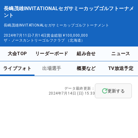
長嶋茂雄INVITATIONALセガサミーカップゴルフトーナメ
ント
長嶋茂雄INVITATIONALセガサミーカップゴルフトーナメント
2024年7月11日-7月14日
賞金総額
¥100,000,000
ザ・ノースカントリーゴルフクラブ （北海道）
大会TOP
リーダーボード
組み合せ
ニュース
ライブフォト
出場選手
概要など
TV放送予定
データ最終更新：
更新する
2024年7月14日 (日) 15:33