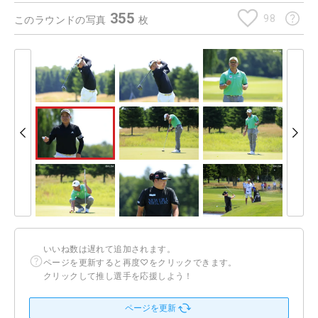
355
98
このラウンドの写真
枚
いいね数は遅れて追加されます。
ページを更新すると再度♡をクリックできます。
クリックして推し選手を応援しよう！
ページを更新