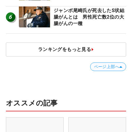
者のギア】
ジャンボ尾崎氏が死去したS状結
6
腸がんとは 男性死亡数2位の大
腸がんの一種
ランキングをもっと見る
ページ上部へ
オススメの記事