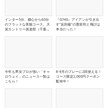
インター5分、都心から60分
『G740』アイアンが引き出
のフラットな美観コース。大
す“反則級”の寛容性と飛びは
栄カントリー俱楽部（千葉
本当だった！
県）
今年も男女プロが強い「キャ
8-9月のプレーに2回使える！
ロウェイ」のニュース一覧は
コース限定2,000円クーポン
こちら！
配布中！