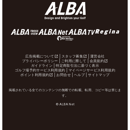
広告掲載について
スタッフ募集
運営会社
プライバシーポリシー
ご利用に際して
会員規約
ガイドライン
特定商取引法に基づく表示
ゴルフ場予約サービス利用規約
マイページサービス利用規約
ポイント利用規約
お問合せ
ヘルプ
サイトマップ
掲載されている全てのコンテンツの無断での転載、転用、コピー等は禁じま
す。
© ALBA Net