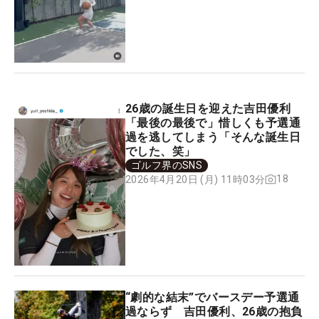
26歳の誕生日を迎えた吉田優利
「最後の最後で」惜しくも予選通
過を逃してしまう「そんな誕生日
でした、笑」
ゴルフ界のSNS
18
2026年4月20日 (月) 11時03分
“劇的な結末”でバースデー予選通
過ならず 吉田優利、26歳の抱負