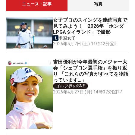
ニュース・記事
写真
女子プロのスイングを連続写真で
見てみよう！ 2026年「ホンダ
LPGAタイランド」で撮影
米国女子
1
2026年5月2日 (土) 11時42分
吉田優利が今年最初のメジャー大
会「シェブロン選手権」を振り返
り 「これらの写真がすべてを物語
っています…」
ゴルフ界のSNS
17
2026年4月27日 (月) 14時07分