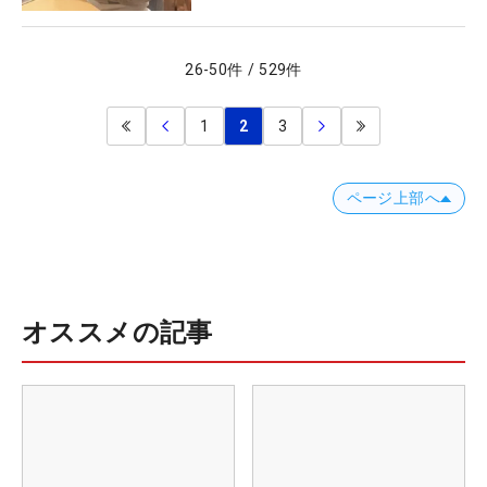
26
-
50
件
/
529
件
1
2
3
ページ上部へ
オススメの記事