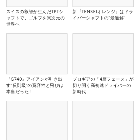
スイスの叡智が生んだTPTシ
新『TENSEIオレンジ』はドラ
ャフトで、ゴルフを異次元の
イバーシャフトの“最適解”
世界へ
『G740』アイアンが引き出
プロギアの「4層フェース」が
す“反則級”の寛容性と飛びは
切り開く高初速ドライバーの
本当だった！
新時代