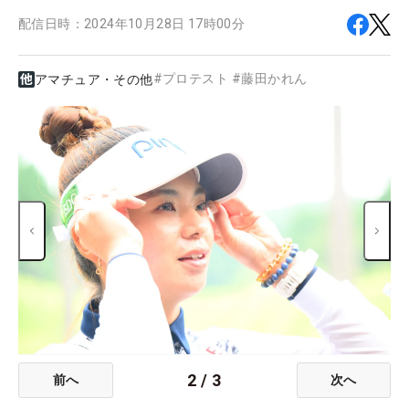
配信日時：
2024年10月28日 17時00分
#
プロテスト
#
藤田かれん
アマチュア・その他
2
/
3
前へ
次へ