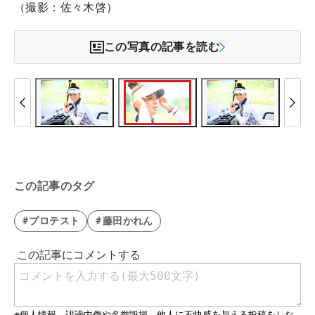
（撮影：佐々木啓）
この写真の記事を読む
この記事のタグ
#プロテスト
#藤田かれん