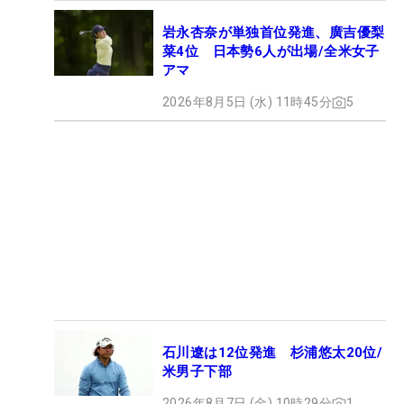
岩永杏奈が単独首位発進、廣吉優梨
菜4位 日本勢6人が出場/全米女子
アマ
2026年8月5日 (水) 11時45分
5
石川遼は12位発進 杉浦悠太20位/
米男子下部
2026年8月7日 (金) 10時29分
1