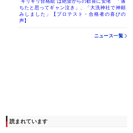
“ギリギリ合格組”は絶望からの歓喜に安堵 「落
ちたと思ってギャン泣き」、「大洗神社で神頼
みしました」【プロテスト・合格者の喜びの
声】
ニュース一覧
読まれています