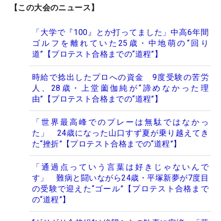
【この大会のニュース】
「大学で『100』とか打ってました」中高6年間
ゴルフを離れていた25歳・中地萌の“回り
道”【プロテスト合格までの“道程”】
時給で捻出したプロへの資金 9度受験の苦労
人、28歳・上堂薗伽純が“諦めなかった理
由”【プロテスト合格までの“道程”】
「世界最高峰でのプレーは無駄ではなかっ
た」 24歳になった山口すず夏が乗り越えてき
た“挫折”【プロテスト合格までの“道程”】
「通過点っていう言葉は好きじゃないんで
す」 難病と闘いながら24歳・平塚新夢が7度目
の受験で迎えた“ゴール”【プロテスト合格まで
の“道程”】