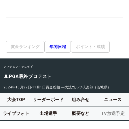
賞金ランキング
年間日程
ポイント・成績
アマチュア・その他
JLPGA最終プロテスト
2024年10月29日-11月1日
賞金総額
―
大洗ゴルフ倶楽部（茨城県）
大会TOP
リーダーボード
組み合せ
ニュース
ライブフォト
出場選手
概要など
TV放送予定