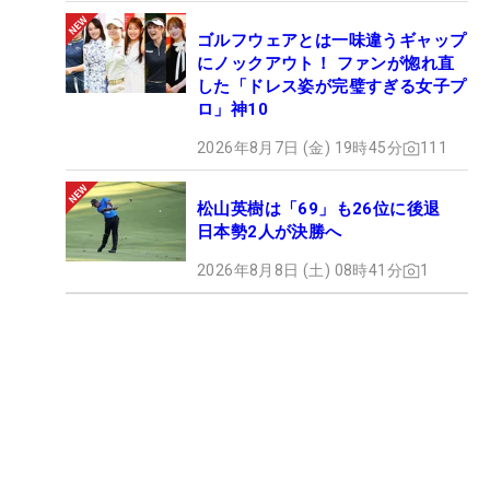
ゴルフウェアとは一味違うギャップ
にノックアウト！ ファンが惚れ直
した「ドレス姿が完璧すぎる女子プ
ロ」神10
2026年8月7日 (金) 19時45分
111
松山英樹は「69」も26位に後退
日本勢2人が決勝へ
2026年8月8日 (土) 08時41分
1