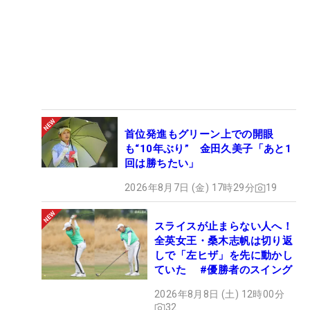
首位発進もグリーン上での開眼
も“10年ぶり” 金田久美子「あと1
回は勝ちたい」
2026年8月7日 (金) 17時29分
19
スライスが止まらない人へ！
全英女王・桑木志帆は切り返
しで「左ヒザ」を先に動かし
ていた #優勝者のスイング
2026年8月8日 (土) 12時00分
32