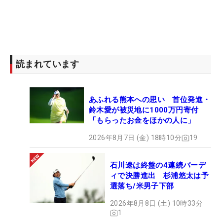
読まれています
あふれる熊本への思い 首位発進・
鈴木愛が被災地に1000万円寄付
「もらったお金をほかの人に」
2026年8月7日 (金) 18時10分
19
石川遼は終盤の4連続バーデ
ィで決勝進出 杉浦悠太は予
選落ち/米男子下部
2026年8月8日 (土) 10時33分
1