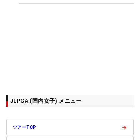
JLPGA (国内女子) メニュー
→
ツアーTOP