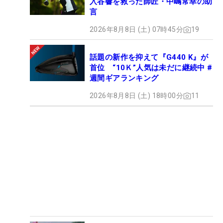
入谷響を救った師匠・中嶋常幸の助
言
2026年8月8日 (土) 07時45分
19
話題の新作を抑えて『G440 K』が
首位 “10Ｋ”人気は未だに継続中 #
週間ギアランキング
2026年8月8日 (土) 18時00分
11