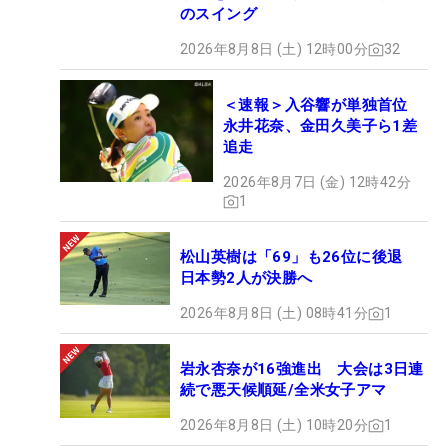
のスイング
2026年8月8日 (土) 12時00分
32
＜速報＞入谷響が単独首位
永井花奈、金田久美子ら1差
追走
2026年8月7日 (金) 12時42分
1
松山英樹は「69」も26位に後退
日本勢2人が決勝へ
2026年8月8日 (土) 08時41分
1
岩永杏奈が16強進出 大会は3日連
続で悪天候順延/全米女子アマ
2026年8月8日 (土) 10時20分
1