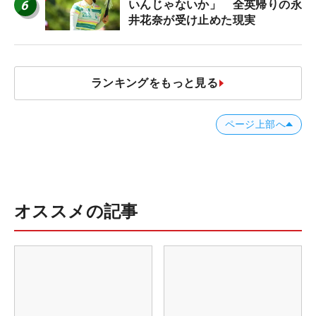
6
いんじゃないか」 全英帰りの永
井花奈が受け止めた現実
ランキングをもっと見る
ページ上部へ
オススメの記事