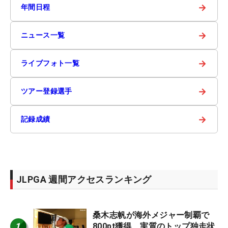
→
年間日程
→
ニュース一覧
→
ライブフォト一覧
→
ツアー登録選手
→
記録成績
JLPGA 週間アクセスランキング
桑木志帆が海外メジャー制覇で
1
800pt獲得 実質のトップ独走状