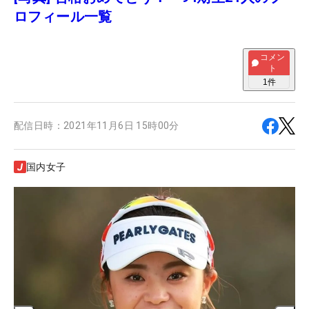
ロフィール一覧
コメン
ト
1
件
配信日時：
2021年11月6日 15時00分
国内女子