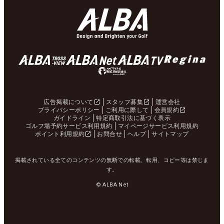
広告掲載について
スタッフ募集
運営会社
プライバシーポリシー
ご利用に際して
会員規約
ガイドライン
特定商取引法に基づく表示
ゴルフ場予約サービス利用規約
マイページサービス利用規約
ポイント利用規約
お問合せ
ヘルプ
サイトマップ
掲載されている全てのコンテンツの無断での転載、転用、コピー等は禁じま
す。
© ALBA Net