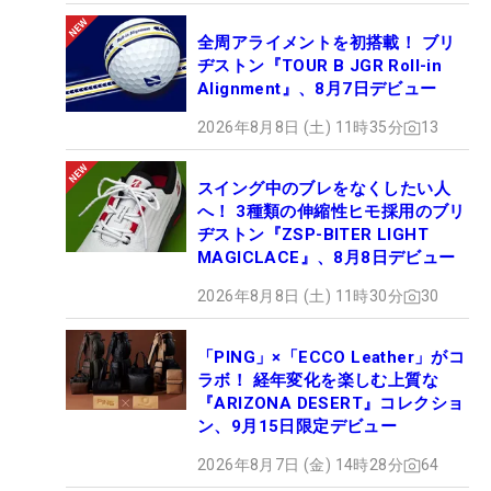
全周アライメントを初搭載！ ブリ
ヂストン『TOUR B JGR Roll-in
Alignment』、8月7日デビュー
2026年8月8日 (土) 11時35分
13
スイング中のブレをなくしたい人
へ！ 3種類の伸縮性ヒモ採用のブリ
ヂストン『ZSP-BITER LIGHT
MAGICLACE』、8月8日デビュー
2026年8月8日 (土) 11時30分
30
「PING」×「ECCO Leather」がコ
ラボ！ 経年変化を楽しむ上質な
『ARIZONA DESERT』コレクショ
ン、9月15日限定デビュー
2026年8月7日 (金) 14時28分
64