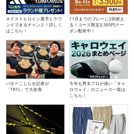
ネクストヒロイン選手とラウ
11月までのプレーに2回使え
ンドできるチャンス！詳しく
る！コース限定3,500円クー
はこちら！
ポン配布中！
パターこじらせ記者が
今年も男女プロが強い「キャ
「TRTL」で大改善
ロウェイ」のニュース一覧は
こちら！