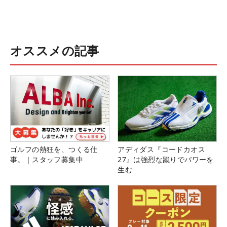
オススメの記事
ゴルフの熱狂を、つくる仕
アディダス『コードカオス
事。｜スタッフ募集中
27』は強烈な蹴りでパワーを
生む