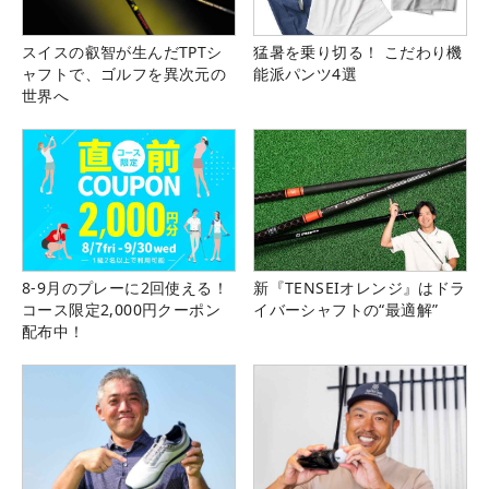
スイスの叡智が生んだTPTシ
猛暑を乗り切る！ こだわり機
ャフトで、ゴルフを異次元の
能派パンツ4選
世界へ
8-9月のプレーに2回使える！
新『TENSEIオレンジ』はドラ
コース限定2,000円クーポン
イバーシャフトの“最適解”
配布中！