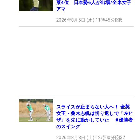
菜4位 日本勢6人が出場/全米女子
アマ
2026年8月5日 (水) 11時45分
5
スライスが止まらない人へ！ 全英
女王・桑木志帆は切り返しで「左ヒ
ザ」を先に動かしていた #優勝者
のスイング
2026年8月8日 (土) 12時00分
32