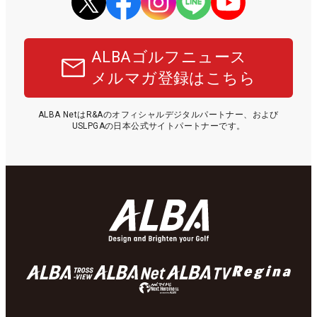
ALBAゴルフニュース
メルマガ登録はこちら
ALBA NetはR&Aのオフィシャルデジタルパートナー、および
USLPGAの日本公式サイトパートナーです。