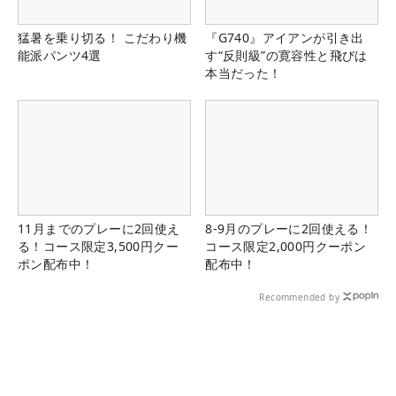
猛暑を乗り切る！ こだわり機
『G740』アイアンが引き出
能派パンツ4選
す“反則級”の寛容性と飛びは
本当だった！
11月までのプレーに2回使え
8-9月のプレーに2回使える！
る！コース限定3,500円クー
コース限定2,000円クーポン
ポン配布中！
配布中！
Recommended by