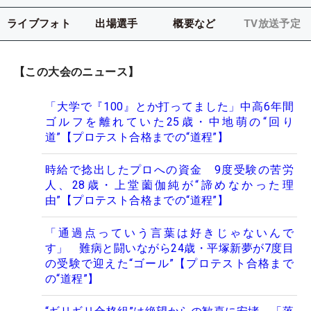
ライブフォト
出場選手
概要など
TV放送予定
【この大会のニュース】
「大学で『100』とか打ってました」中高6年間
ゴルフを離れていた25歳・中地萌の“回り
道”【プロテスト合格までの“道程”】
時給で捻出したプロへの資金 9度受験の苦労
人、28歳・上堂薗伽純が“諦めなかった理
由”【プロテスト合格までの“道程”】
「通過点っていう言葉は好きじゃないんで
す」 難病と闘いながら24歳・平塚新夢が7度目
の受験で迎えた“ゴール”【プロテスト合格まで
の“道程”】