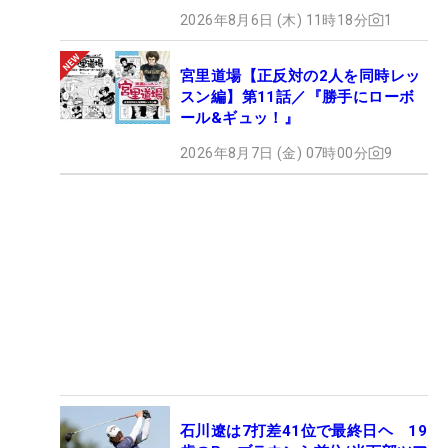
2026年8月6日 (木) 11時18分
1
宮里道場【正反対の2人を同時レッ
スン編】第11話／『勝手にローボ
ール&ギュッ！』
2026年8月7日 (金) 07時00分
9
石川遼は7打差41位で最終日ヘ 19