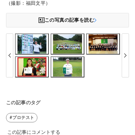
（撮影：福田文平）
この写真の記事を読む
この記事のタグ
#プロテスト