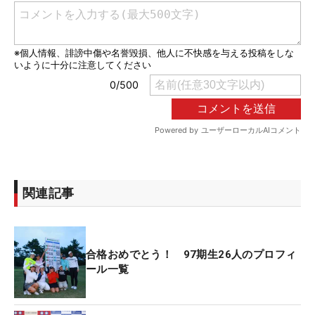
関連記事
合格おめでとう！ 97期生26人のプロフィ
ール一覧