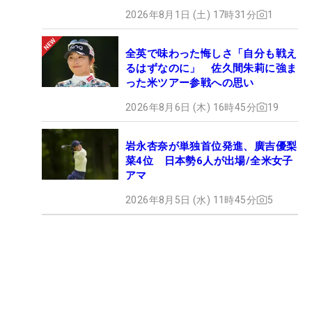
2026年8月1日 (土) 17時31分
1
全英で味わった悔しさ「自分も戦え
るはずなのに」 佐久間朱莉に強ま
った米ツアー参戦への思い
2026年8月6日 (木) 16時45分
19
岩永杏奈が単独首位発進、廣吉優梨
菜4位 日本勢6人が出場/全米女子
アマ
2026年8月5日 (水) 11時45分
5