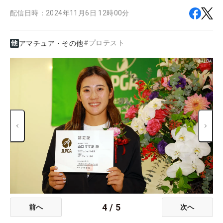
配信日時：
2024年11月6日 12時00分
#
プロテスト
アマチュア・その他
4
/
5
前へ
次へ