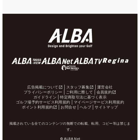
広告掲載について
スタッフ募集
運営会社
プライバシーポリシー
ご利用に際して
会員規約
ガイドライン
特定商取引法に基づく表示
ゴルフ場予約サービス利用規約
マイページサービス利用規約
ポイント利用規約
お問合せ
ヘルプ
サイトマップ
掲載されている全てのコンテンツの無断での転載、転用、コピー等は禁じま
す。
© ALBA Net