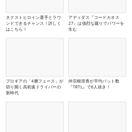
ネクストヒロイン選手とラウ
アディダス『コードカオス
ンドできるチャンス！詳しく
27』は強烈な蹴りでパワーを
はこちら！
生む
プロギアの「4層フェース」が
仲宗根澄香が平均パット数
切り開く高初速ドライバーの
『TRTL』で6人抜き！
新時代