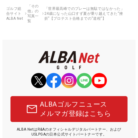
「その
ゴルフ総
「世界最高峰でのプレーは無駄ではなかった」
他」の
合サイト
24歳になった山口すず夏が乗り越えてきた“挫
写真一
ALBA Net
折”【プロテスト合格までの“道程”】
覧
ALBAゴルフニュース
メルマガ登録はこちら
ALBA NetはR&Aのオフィシャルデジタルパートナー、および
USLPGAの日本公式サイトパートナーです。