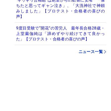
“ギリギリ合格組”は絶望からの歓喜に安堵 「落
ちたと思ってギャン泣き」、「大洗神社で神頼
みしました」【プロテスト・合格者の喜びの
声】
9度目受験で“開花”の苦労人 最年長合格28歳・
上堂薗伽純は「諦めずやり続けてきて良かっ
た」【プロテスト・合格者の喜びの声】
ニュース一覧