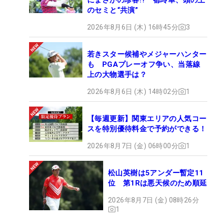
のセミと“共演”
2026年8月6日 (木) 16時45分
3
若きスター候補やメジャーハンター
も PGAプレーオフ争い、当落線
上の大物選手は？
2026年8月6日 (木) 14時02分
1
【毎週更新】関東エリアの人気コー
スを特別優待料金で予約ができる！
2026年8月7日 (金) 06時00分
1
松山英樹は5アンダー暫定11
位 第1Rは悪天候のため順延
2026年8月7日 (金) 08時26分
1