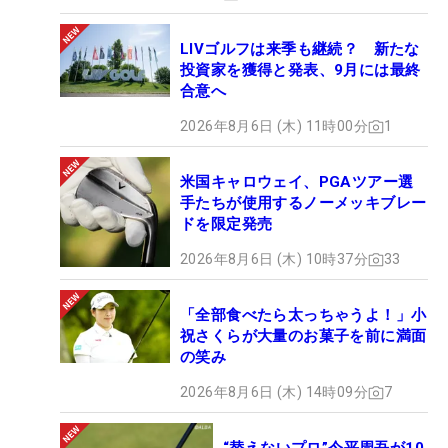
LIVゴルフは来季も継続？ 新たな
投資家を獲得と発表、9月には最終
合意へ
2026年8月6日 (木) 11時00分
1
米国キャロウェイ、PGAツアー選
手たちが使用するノーメッキブレー
ドを限定発売
2026年8月6日 (木) 10時37分
33
「全部食べたら太っちゃうよ！」小
祝さくらが大量のお菓子を前に満面
の笑み
2026年8月6日 (木) 14時09分
7