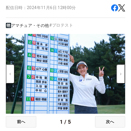
配信日時：
2024年11月6日 12時00分
#
プロテスト
アマチュア・その他
1
/
5
前へ
次へ