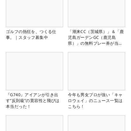
ゴルフの熱狂を、つくる仕
「潮来CC（茨城県）」＆「鹿
事。｜スタッフ募集中
児島ガーデンGC（鹿児島
県）」の無料プレー券が当た
る！！
『G740』アイアンが引き出
今年も男女プロが強い「キャ
す“反則級”の寛容性と飛びは
ロウェイ」のニュース一覧は
本当だった！
こちら！