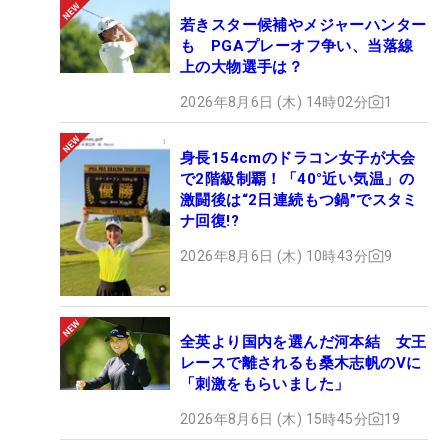
若きスター候補やメジャーハンター
も PGAプレーオフ争い、当落線
上の大物選手は？
2026年8月6日 (木) 14時02分
1
身長154cmのドラコン女子が大会
で2階級制覇！「40°近い気温」の
激闘後は“2日連続もつ鍋”でスタミ
ナ回復!?
2026年8月6日 (木) 10時43分
9
全英より国内を選んだ河本結 女王
レースで離されるも桑木志帆のVに
「刺激をもらいました」
2026年8月6日 (木) 15時45分
19