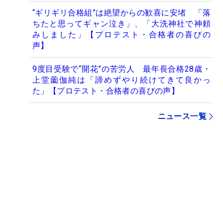
“ギリギリ合格組”は絶望からの歓喜に安堵 「落
ちたと思ってギャン泣き」、「大洗神社で神頼
みしました」【プロテスト・合格者の喜びの
声】
9度目受験で“開花”の苦労人 最年長合格28歳・
上堂薗伽純は「諦めずやり続けてきて良かっ
た」【プロテスト・合格者の喜びの声】
ニュース一覧