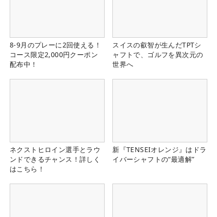
8-9月のプレーに2回使える！
スイスの叡智が生んだTPTシ
コース限定2,000円クーポン
ャフトで、ゴルフを異次元の
配布中！
世界へ
ネクストヒロイン選手とラウ
新『TENSEIオレンジ』はドラ
ンドできるチャンス！詳しく
イバーシャフトの“最適解”
はこちら！