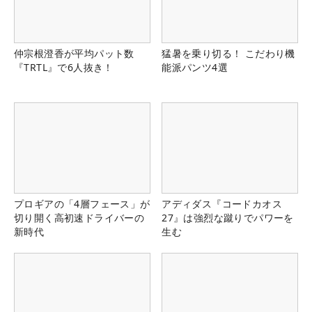
仲宗根澄香が平均パット数
猛暑を乗り切る！ こだわり機
『TRTL』で6人抜き！
能派パンツ4選
プロギアの「4層フェース」が
アディダス『コードカオス
切り開く高初速ドライバーの
27』は強烈な蹴りでパワーを
新時代
生む