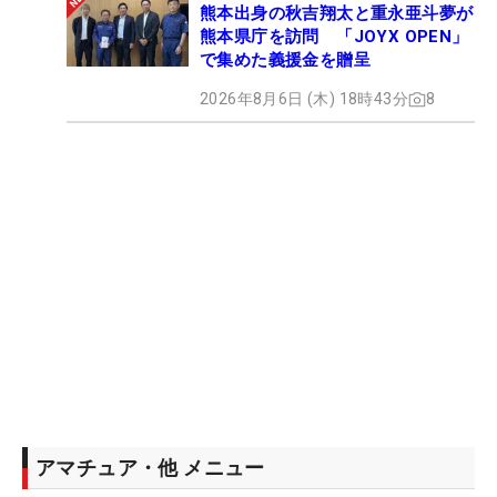
熊本出身の秋吉翔太と重永亜斗夢が
熊本県庁を訪問 「JOYX OPEN」
で集めた義援金を贈呈
2026年8月6日 (木) 18時43分
8
アマチュア・他 メニュー