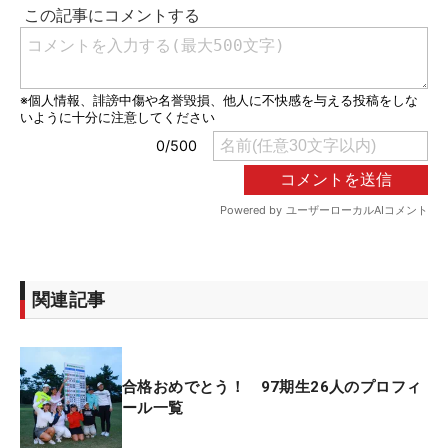
関連記事
合格おめでとう！ 97期生26人のプロフィ
ール一覧