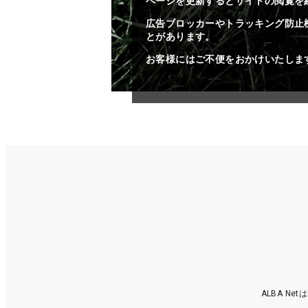
ページを更新するとサイトの閲覧を
広告ブロッカーやトラッキング防止
とがあります。
お客様にはご不便をおかけいたしま
ALBA N