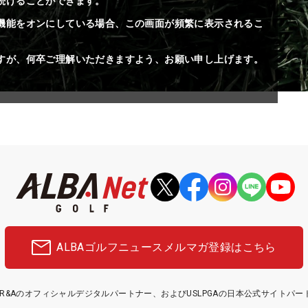
続けることができます。
機能をオンにしている場合、この画面が頻繁に表示されるこ
すが、何卒ご理解いただきますよう、お願い申し上げます。
ALBAゴルフニュース
メルマガ登録はこちら
etはR&Aのオフィシャルデジタルパートナー、およびUSLPGAの日本公式サイトパ