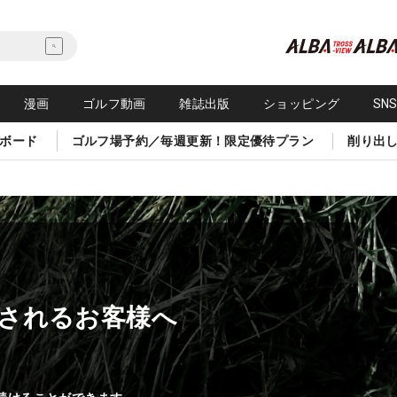
漫画
ゴルフ動画
雑誌出版
ショッピング
SN
ボード
ゴルフ場予約／毎週更新！限定優待プラン
削り出
されるお客様へ