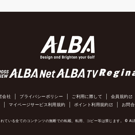
営会社
プライバシーポリシー
ご利用に際して
会員規約
約
マイページサービス利用規約
ポイント利用規約
お問合
れている全てのコンテンツの無断での転載、転用、コピー等は禁じます。 © ALBA