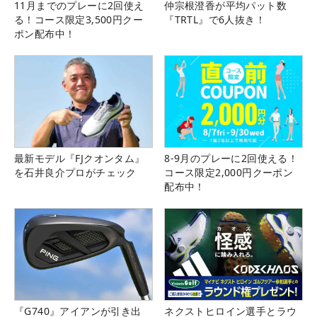
11月までのプレーに2回使え
仲宗根澄香が平均パット数
る！コース限定3,500円クー
『TRTL』で6人抜き！
ポン配布中！
最新モデル『FJクオンタム』
8-9月のプレーに2回使える！
を石井良介プロがチェック
コース限定2,000円クーポン
配布中！
『G740』アイアンが引き出
ネクストヒロイン選手とラウ