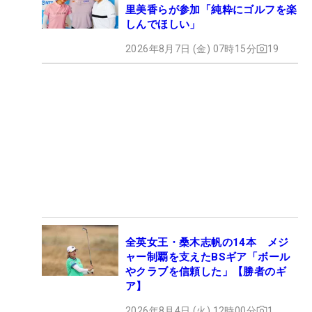
里美香らが参加「純粋にゴルフを楽
しんでほしい」
2026年8月7日 (金) 07時15分
19
全英女王・桑木志帆の14本 メジ
ャー制覇を支えたBSギア「ボール
やクラブを信頼した」【勝者のギ
ア】
2026年8月4日 (火) 12時00分
1