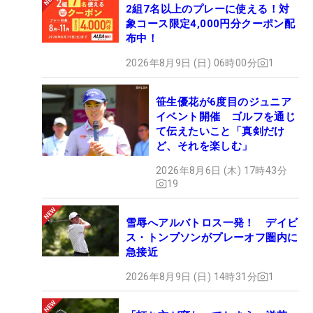
2組7名以上のプレーに使える！対
象コース限定4,000円分クーポン配
布中！
2026年8月9日 (日) 06時00分
1
笹生優花が6度目のジュニア
イベント開催 ゴルフを通じ
て伝えたいこと「真剣だけ
ど、それを楽しむ」
2026年8月6日 (木) 17時43分
19
雪辱へアルバトロス一発！ デイビ
ス・トンプソンがプレーオフ圏内に
急接近
2026年8月9日 (日) 14時31分
1