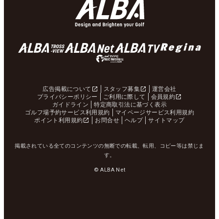
広告掲載について
スタッフ募集
運営会社
プライバシーポリシー
ご利用に際して
会員規約
ガイドライン
特定商取引法に基づく表示
ゴルフ場予約サービス利用規約
マイページサービス利用規約
ポイント利用規約
お問合せ
ヘルプ
サイトマップ
掲載されている全てのコンテンツの無断での転載、転用、コピー等は禁じま
す。
© ALBA Net