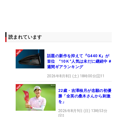
読まれています
話題の新作を抑えて『G440 K』が
首位 “10Ｋ”人気は未だに継続中 #
週間ギアランキング
2026年8月8日 (土) 18時00分
11
22歳・吉澤柚月が念願の初優
勝「全英の桑木さんから刺激
を」
2026年8月9日 (日) 13時53分
1