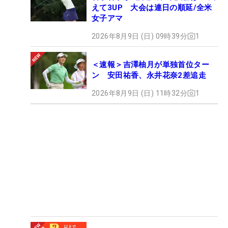
えて3UP 大会は連日の順延/全米
女子アマ
2026年8月9日 (日) 09時39分
1
＜速報＞吉澤柚月が単独首位ター
ン 安田祐香、永井花奈2差追走
2026年8月9日 (日) 11時32分
1