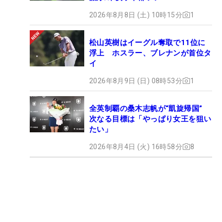
2026年8月8日 (土) 10時15分
1
松山英樹はイーグル奪取で11位に
浮上 ホスラー、ブレナンが首位タ
イ
2026年8月9日 (日) 08時53分
1
全英制覇の桑木志帆が“凱旋帰国”
次なる目標は「やっぱり女王を狙い
たい」
2026年8月4日 (火) 16時58分
8