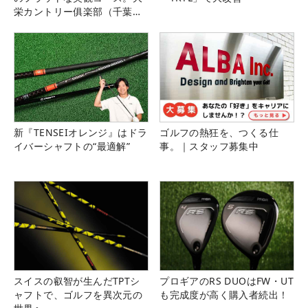
栄カントリー俱楽部（千葉
県）
新『TENSEIオレンジ』はドラ
ゴルフの熱狂を、つくる仕
イバーシャフトの“最適解”
事。｜スタッフ募集中
スイスの叡智が生んだTPTシ
プロギアのRS DUOはFW・UT
ャフトで、ゴルフを異次元の
も完成度が高く購入者続出！