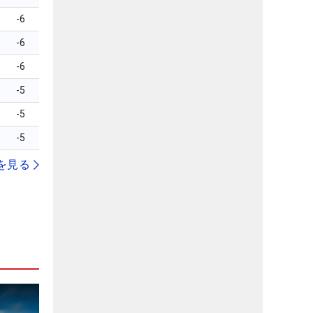
-6
-6
-6
-5
-5
-5
を見る