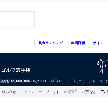
賞金ランキング
年間日程
ポイント
ロゴルフ選手権
金総額
$9,000,000
バルタスロールGC ローワーC（ニュージャージー
組み合せ
ニュース
ライブフォト
出場選手
概要など
TV