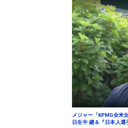
メジャー「KPMG全米女
日生中 継＆『日本人