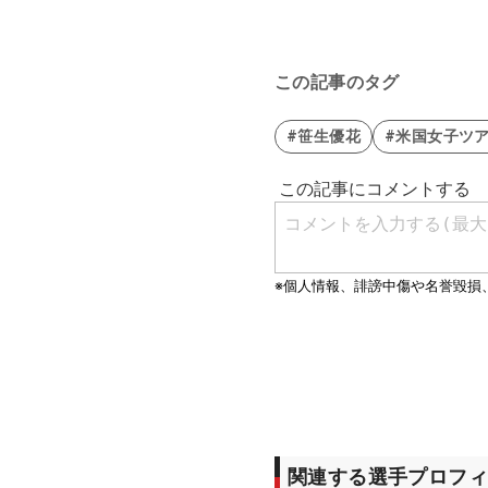
この記事のタグ
#笹生優花
#米国女子ツ
関連する選手プロフィ