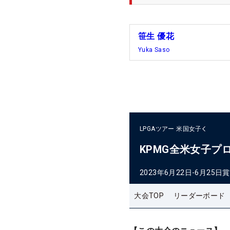
笹生 優花
Yuka Saso
LPGAツアー
米国女子
KPMG全米女子プ
2023年6月22日-6月25日
賞
大会TOP
リーダーボード