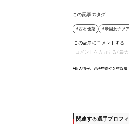
この記事のタグ
#西村優菜
#米国女子ツ
関連する選手プロフィ