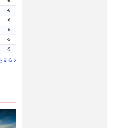
-6
-6
-6
-5
-5
-5
を見る