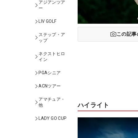
アジアンツア
ー
LIV GOLF
この記事
ステップ・ア
ップ
ネクストヒロ
イン
PGAシニア
ACNツアー
アマチュア・
ハイライト
他
LADY GO CUP