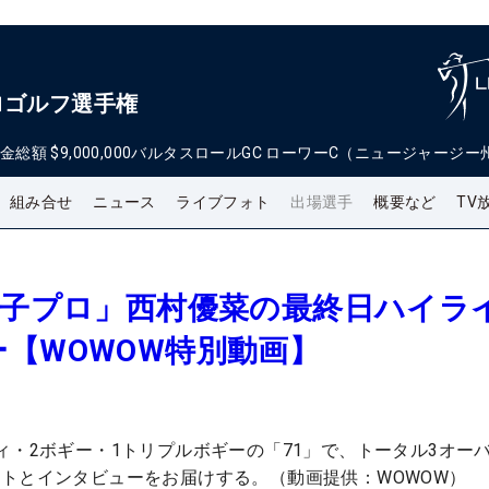
ロゴルフ選手権
金総額
$9,000,000
バルタスロールGC ローワーC（ニュージャージー
組み合せ
ニュース
ライブフォト
出場選手
概要など
TV
女子プロ」西村優菜の最終日ハイラ
【WOWOW特別動画】
ィ・2ボギー・1トリプルボギーの「71」で、トータル3オーバ
トとインタビューをお届けする。（動画提供：WOWOW）