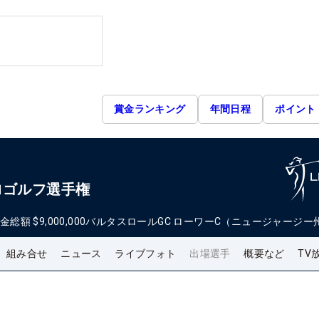
賞金ランキング
年間日程
ポイント
ロゴルフ選手権
金総額
$9,000,000
バルタスロールGC ローワーC（ニュージャージー
組み合せ
ニュース
ライブフォト
出場選手
概要など
TV