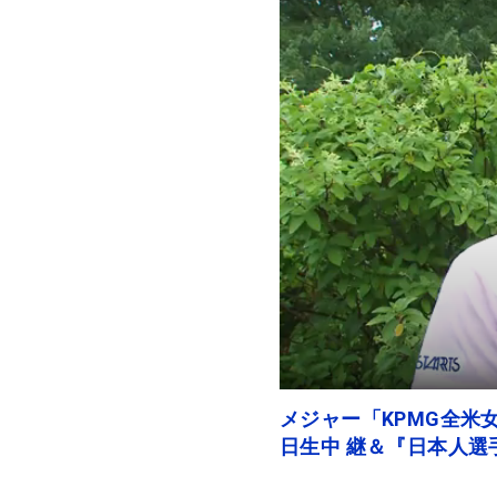
メジャー「KPMG全米女
日生中 継＆『日本人