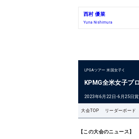
西村 優菜
Yuna Nishimura
LPGAツアー
米国女子
KPMG全米女子プ
2023年6月22日-6月25日
賞
大会TOP
リーダーボード
【この大会のニュース】