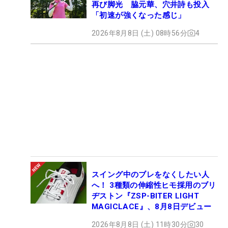
再び脚光 脇元華、穴井詩も投入
「初速が強くなった感じ」
2026年8月8日 (土) 08時56分
4
スイング中のブレをなくしたい人
へ！ 3種類の伸縮性ヒモ採用のブリ
ヂストン『ZSP-BITER LIGHT
MAGICLACE』、8月8日デビュー
2026年8月8日 (土) 11時30分
30