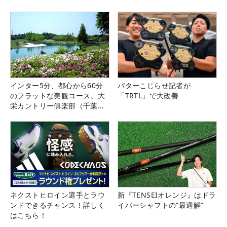
インター5分、都心から60分
パターこじらせ記者が
のフラットな美観コース。大
「TRTL」で大改善
栄カントリー俱楽部（千葉
県）
ネクストヒロイン選手とラウ
新『TENSEIオレンジ』はドラ
ンドできるチャンス！詳しく
イバーシャフトの“最適解”
はこちら！