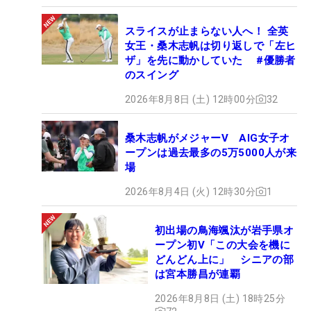
スライスが止まらない人へ！ 全英
女王・桑木志帆は切り返しで「左ヒ
ザ」を先に動かしていた #優勝者
のスイング
2026年8月8日 (土) 12時00分
32
桑木志帆がメジャーV AIG女子オ
ープンは過去最多の5万5000人が来
場
2026年8月4日 (火) 12時30分
1
初出場の鳥海颯汰が岩手県オ
ープン初V「この大会を機に
どんどん上に」 シニアの部
は宮本勝昌が連覇
2026年8月8日 (土) 18時25分