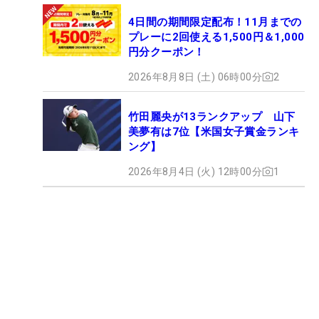
4日間の期間限定配布！11月までの
プレーに2回使える1,500円＆1,000
円分クーポン！
2026年8月8日 (土) 06時00分
2
竹田麗央が13ランクアップ 山下
美夢有は7位【米国女子賞金ランキ
ング】
2026年8月4日 (火) 12時00分
1