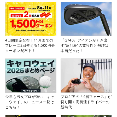
4日間限定配布！11月までの
『G740』アイアンが引き出
プレーに2回使える1,500円分
す“反則級”の寛容性と飛びは
クーポン配布中！
本当だった！
今年も男女プロが強い「キャ
プロギアの「4層フェース」が
ロウェイ」のニュース一覧は
切り開く高初速ドライバーの
こちら！
新時代