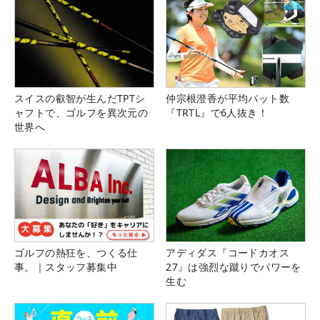
スイスの叡智が生んだTPTシ
仲宗根澄香が平均パット数
ャフトで、ゴルフを異次元の
『TRTL』で6人抜き！
世界へ
ゴルフの熱狂を、つくる仕
アディダス『コードカオス
事。｜スタッフ募集中
27』は強烈な蹴りでパワーを
生む