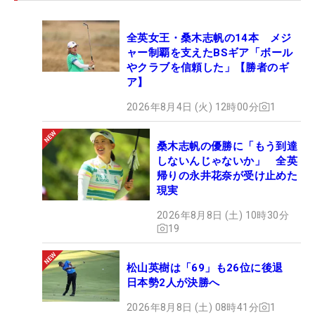
全英女王・桑木志帆の14本 メジ
ャー制覇を支えたBSギア「ボール
やクラブを信頼した」【勝者のギ
ア】
2026年8月4日 (火) 12時00分
1
桑木志帆の優勝に「もう到達
しないんじゃないか」 全英
帰りの永井花奈が受け止めた
現実
2026年8月8日 (土) 10時30分
19
松山英樹は「69」も26位に後退
日本勢2人が決勝へ
2026年8月8日 (土) 08時41分
1