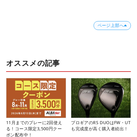
ページ上部へ
オススメの記事
11月までのプレーに2回使え
プロギアのRS DUOはFW・UT
る！コース限定3,500円クー
も完成度が高く購入者続出！
ポン配布中！