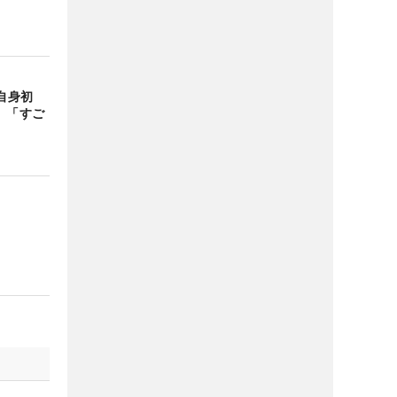
自身初
 「すご