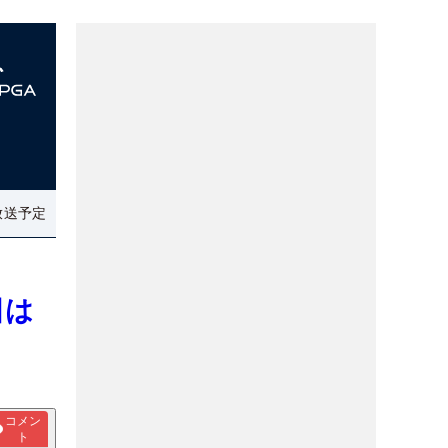
放送予定
日は
コメン
ト