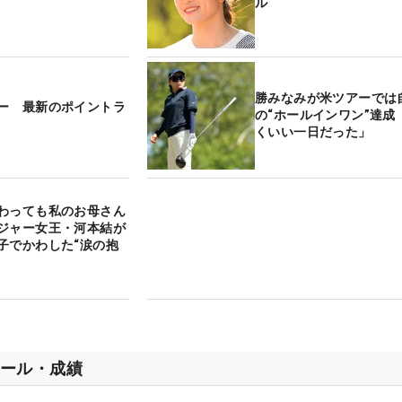
ル
勝みなみが米ツアーでは
ー 最新のポイントラ
の“ホールインワン”達成
くいい一日だった」
わっても私のお母さん
ジャー女王・河本結が
子でかわした“涙の抱
ール・成績