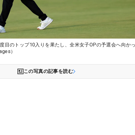
度目のトップ10入りを果たし、全米女子OPの予選会へ向か
ages）
この写真の記事を読む