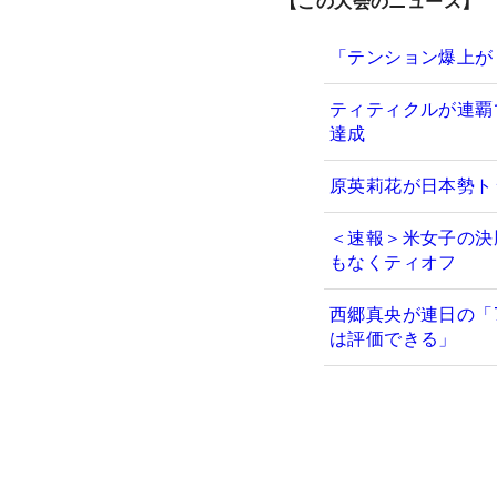
【この大会のニュース】
「テンション爆上が
ティティクルが連覇
達成
原英莉花が日本勢ト
＜速報＞米女子の決
もなくティオフ
西郷真央が連日の「
は評価できる」