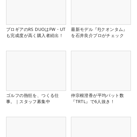
プロギアのRS DUOはFW・UT
最新モデル『FJクオンタム』
も完成度が高く購入者続出！
を石井良介プロがチェック
ゴルフの熱狂を、つくる仕
仲宗根澄香が平均パット数
事。｜スタッフ募集中
『TRTL』で6人抜き！