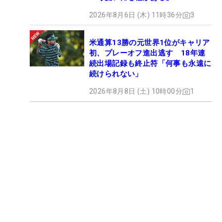
2026年8月6日 (木) 11時36分
3
米通算13勝の元世界1位がキャリア
初、プレーオフ進出逃す 18年連
続出場記録も終止符「何事も永遠に
続けられない」
2026年8月8日 (土) 10時00分
1