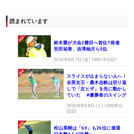
読まれています
鈴木愛が大会2勝目へ首位T発進
安田祐香、吉澤柚月ら5位
2026年8月7日 (金) 16時14分
1
スライスが止まらない人へ！
全英女王・桑木志帆は切り返
しで「左ヒザ」を先に動かし
ていた #優勝者のスイング
2026年8月8日 (土) 12時00分
32
松山英樹は「69」も26位に後退