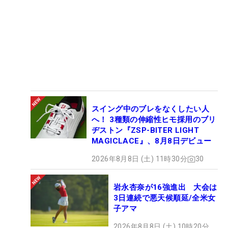
スイング中のブレをなくしたい人
へ！ 3種類の伸縮性ヒモ採用のブリ
ヂストン『ZSP-BITER LIGHT
MAGICLACE』、8月8日デビュー
2026年8月8日 (土) 11時30分
30
岩永杏奈が16強進出 大会は
3日連続で悪天候順延/全米女
子アマ
2026年8月8日 (土) 10時20分