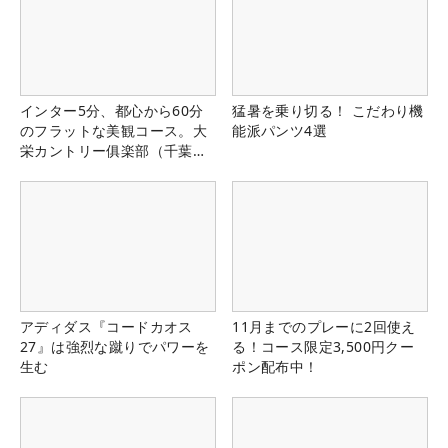
インター5分、都心から60分
猛暑を乗り切る！ こだわり機
のフラットな美観コース。大
能派パンツ4選
栄カントリー俱楽部（千葉
県）
アディダス『コードカオス
11月までのプレーに2回使え
27』は強烈な蹴りでパワーを
る！コース限定3,500円クー
生む
ポン配布中！