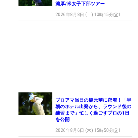
濃厚/米女子下部ツアー
2026年8月8日 (土) 10時15分
1
プロアマ当日の脇元華に密着！「早
朝のホテル出発から、ラウンド後の
練習まで」忙しく過ごすプロの1日
を公開
2026年8月6日 (木) 15時50分
1