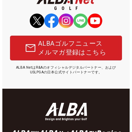
ALBAゴルフニュース
メルマガ登録はこちら
ALBA NetはR&Aのオフィシャルデジタルパートナー、および
USLPGAの日本公式サイトパートナーです。