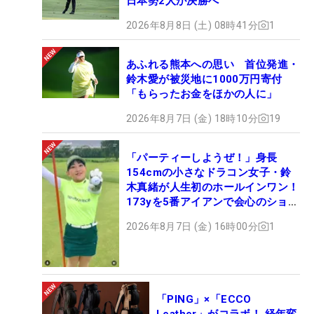
日本勢2人が決勝へ
2026年8月8日 (土) 08時41分
1
あふれる熊本への思い 首位発進・
鈴木愛が被災地に1000万円寄付
「もらったお金をほかの人に」
2026年8月7日 (金) 18時10分
19
「パーティーしようぜ！」身長
154cmの小さなドラコン女子・鈴
木真緒が人生初のホールインワン！
173yを5番アイアンで会心のショッ
ト
2026年8月7日 (金) 16時00分
1
「PING」×「ECCO