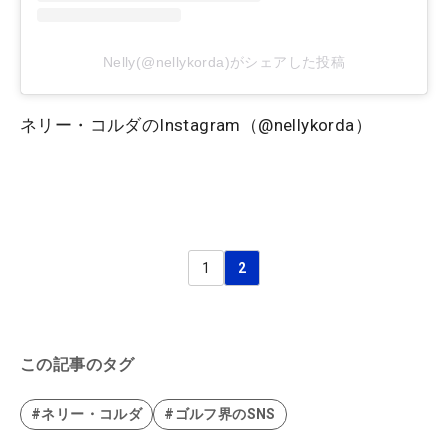
Nelly(@nellykorda)がシェアした投稿
ネリー・コルダのInstagram（@nellykorda）
1
2
この記事のタグ
#ネリー・コルダ
#ゴルフ界のSNS