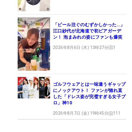
「ビール注ぐのむずかしかった…」
江口紗代が北海道で初ビアガーデ
ン！ 泡まみれの姿にファンも爆笑
2026年8月6日 (木) 13時27分
1
ゴルフウェアとは一味違うギャップ
にノックアウト！ ファンが惚れ直
した「ドレス姿が完璧すぎる女子プ
ロ」神10
2026年8月7日 (金) 19時45分
111