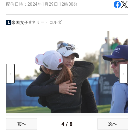
配信日時：
2024年1月29日 12時30分
#
ネリー・コルダ
米国女子
4
/
8
前へ
次へ