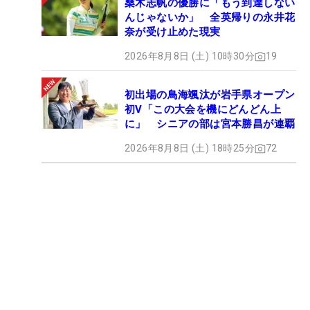
桑木志帆の優勝に「もう到達しない
んじゃないか」 全英帰りの永井花
奈が受け止めた現実
2026年8月8日 (土) 10時30分
19
初出場の鳥海颯汰が岩手県オープン
初V「この大会を機にどんどん上
に」 シニアの部は宮本勝昌が連覇
2026年8月8日 (土) 18時25分
72