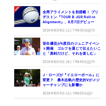
全周アライメントを初搭載！ ブリ
ヂストン『TOUR B JGR Roll-in
Alignment』、8月7日デビュー
2026年8月8日 (土) 11時35分
13
笹生優花が6度目のジュニアイベン
ト開催 ゴルフを通じて伝えたいこ
と「真剣だけど、それを楽しむ」
2026年8月6日 (木) 17時43分
19
J・ローズが『イエローボール』に
変更？ 桑木志帆の歴史的Vがメジ
ャーチャンプにも影響か
2026年8月4日 (火) 10時02分
1