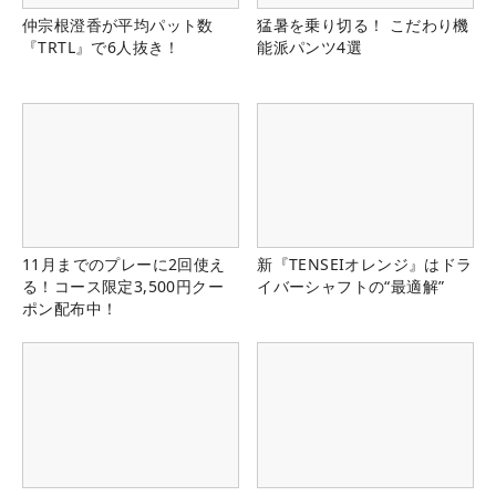
仲宗根澄香が平均パット数
猛暑を乗り切る！ こだわり機
『TRTL』で6人抜き！
能派パンツ4選
11月までのプレーに2回使え
新『TENSEIオレンジ』はドラ
る！コース限定3,500円クー
イバーシャフトの“最適解”
ポン配布中！