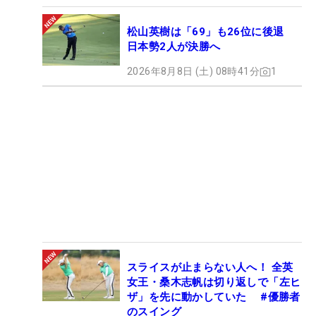
松山英樹は「69」も26位に後退
日本勢2人が決勝へ
2026年8月8日 (土) 08時41分
1
スライスが止まらない人へ！ 全英
女王・桑木志帆は切り返しで「左ヒ
ザ」を先に動かしていた #優勝者
のスイング