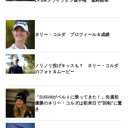
LPGAドライブオン選手権 最終結果
ネリー・コルダ プロフィール＆成績
ノリノリ投げキッスも？ ネリー・コルダ
のフォト＆ムービー
「SUSHIがベルトに乗ってきた！」先週初
優勝のネリー・コルダは初来日で“回転”に驚
き