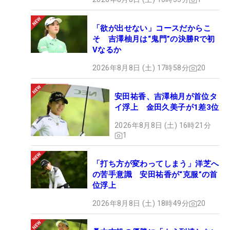
「欲が出せない」コースだからこ
そ 吉澤柚月は“鬼門”の決勝Rで初
Vなるか
2026年8月8日 (土) 17時58分
20
安田祐香、吉澤柚月が首位タ
イ浮上 金田久美子が1差3位
2026年8月8日 (土) 16時21分
1
「打ち方が変わってしまう」洋芝へ
の苦手意識 安田祐香が“克服”の首
位浮上
2026年8月8日 (土) 18時49分
20