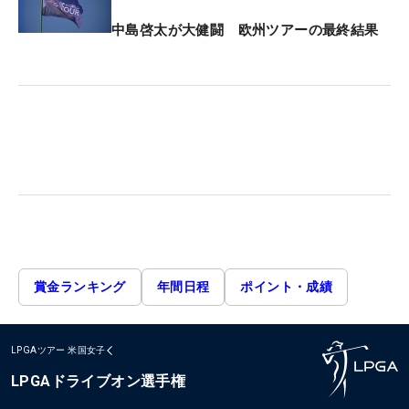
中島啓太が大健闘 欧州ツアーの最終結果
賞金ランキング
年間日程
ポイント・成績
LPGAツアー
米国女子
LPGAドライブオン選手権