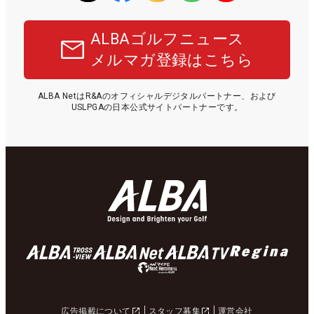
ALBAゴルフニュース
メルマガ登録はこちら
ALBA NetはR&Aのオフィシャルデジタルパートナー、および
USLPGAの日本公式サイトパートナーです。
広告掲載について
スタッフ募集
運営会社