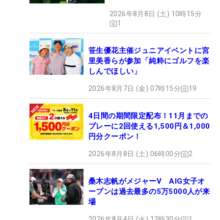
2026年8月8日 (土) 10時15分
1
笹生優花主催ジュニアイベントに宮
里美香らが参加「純粋にゴルフを楽
しんでほしい」
2026年8月7日 (金) 07時15分
19
4日間の期間限定配布！11月までの
プレーに2回使える1,500円＆1,000
円分クーポン！
2026年8月8日 (土) 06時00分
2
桑木志帆がメジャーV AIG女子オ
ープンは過去最多の5万5000人が来
場
2026年8月4日 (火) 12時30分
1