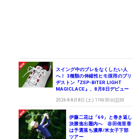
スイング中のブレをなくしたい人
へ！ 3種類の伸縮性ヒモ採用のブリ
ヂストン『ZSP-BITER LIGHT
MAGICLACE』、8月8日デビュー
2026年8月8日 (土) 11時30分
30
伊藤二花は「69」と巻き返し
決勝進出圏内へ 谷田侑里香
は予選落ち濃厚/米女子下部
ツアー