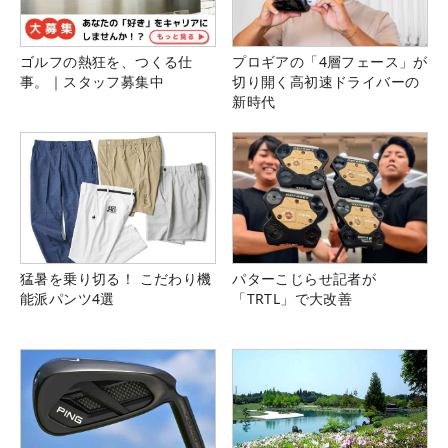
ゴルフの熱狂を、つくる仕
プロギアの「4層フェース」が
事。｜スタッフ募集中
切り開く高初速ドライバーの
新時代
猛暑を乗り切る！ こだわり機
パターこじらせ記者が
能派パンツ4選
「TRTL」で大改善