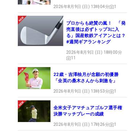
2026年8月9日 (日) 13時04分
1
プロからも絶賛の嵐！ 「発
売直後は必ずトップ3に入
る」国産軟鉄アイアンとは？
#週間ギアランキング
2026年8月9日 (日) 18時00分
11
22歳・吉澤柚月が念願の初優勝
「全英の桑木さんから刺激を」
2026年8月9日 (日) 13時53分
1
全米女子アマチュアゴルフ選手権
決勝マッチプレーの成績
2026年8月9日 (日) 17時26分
1