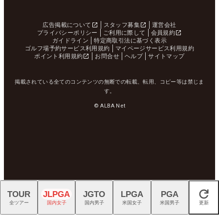
広告掲載について
スタッフ募集
運営会社
プライバシーポリシー
ご利用に際して
会員規約
ガイドライン
特定商取引法に基づく表示
ゴルフ場予約サービス利用規約
マイページサービス利用規約
ポイント利用規約
お問合せ
ヘルプ
サイトマップ
掲載されている全てのコンテンツの無断での転載、転用、コピー等は禁じま
す。
© ALBA Net
TOUR
JLPGA
JGTO
LPGA
PGA
閉じる
全ツアー
国内女子
国内男子
米国女子
米国男子
更新