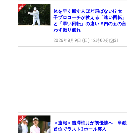
体を早く回す人ほど飛ばない!? 女
子プロコーチが教える「速い回転」
と「早い回転」の違い #四の五の言
わず振り氣れ
2026年8月9日 (日) 12時00分
31
＜速報＞吉澤柚月が初優勝へ 単独
首位でラスト3ホール突入