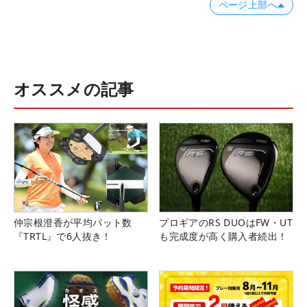
ページ上部へ
オススメの記事
仲宗根澄香が平均パット数
プロギアのRS DUOはFW・UT
『TRTL』で6人抜き！
も完成度が高く購入者続出！