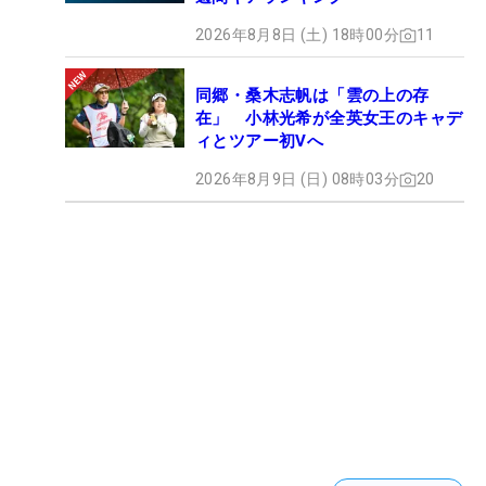
2026年8月8日 (土) 18時00分
11
同郷・桑木志帆は「雲の上の存
在」 小林光希が全英女王のキャデ
ィとツアー初Vへ
2026年8月9日 (日) 08時03分
20