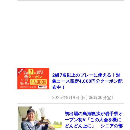
2組7名以上のプレーに使える！対
象コース限定4,000円分クーポン配
布中！
2026年8月9日 (日) 06時00分
1
初出場の鳥海颯汰が岩手県オ
ープン初V「この大会を機に
どんどん上に」 シニアの部