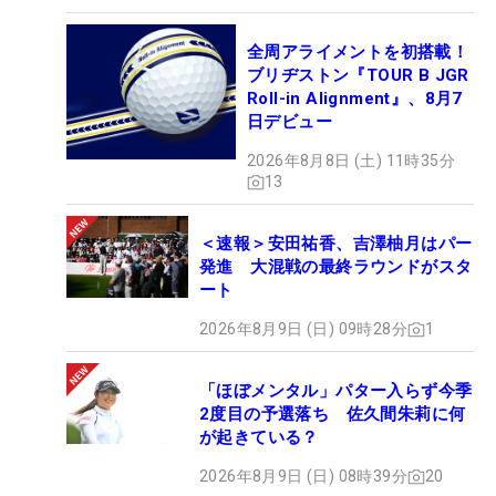
全周アライメントを初搭載！
ブリヂストン『TOUR B JGR
Roll-in Alignment』、8月7
日デビュー
2026年8月8日 (土) 11時35分
13
＜速報＞安田祐香、吉澤柚月はパー
発進 大混戦の最終ラウンドがスタ
ート
2026年8月9日 (日) 09時28分
1
「ほぼメンタル」パター入らず今季
2度目の予選落ち 佐久間朱莉に何
が起きている？
2026年8月9日 (日) 08時39分
20