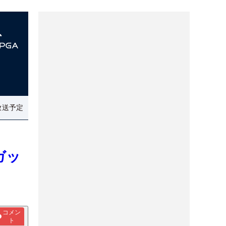
放送予定
ガッ
コメン
ト