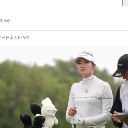
時05分
アー日本人NEWS