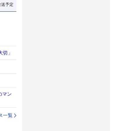
放送予定
大切」
のマン
ス一覧