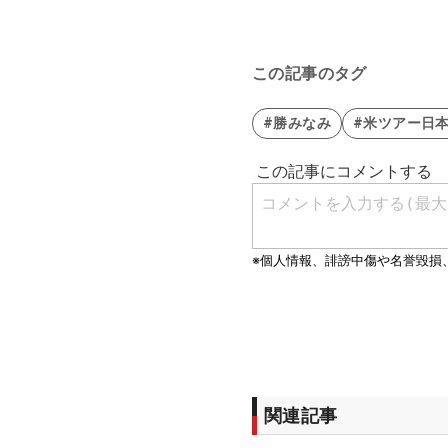
この記事のタグ
#勝みなみ
#米ツアー日本
関連記事