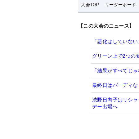
大会TOP
リーダーボード
【この大会のニュース】
「悪化はしていない
グリーン上で2つの
「結果がすべてじゃ
最終日はバーディな
渋野日向子はリシャ
デー出場へ