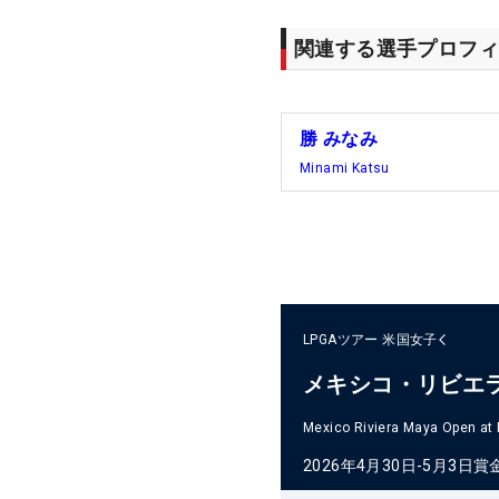
関連する選手プロフィ
勝 みなみ
Minami Katsu
LPGAツアー
米国女子
メキシコ・リビエ
Mexico Riviera Maya Open at
2026年4月30日-5月3日
賞