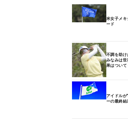
米女子メキ
ード
不調を助け
みなみは世
果はついて
アイドルが
ーの最終結