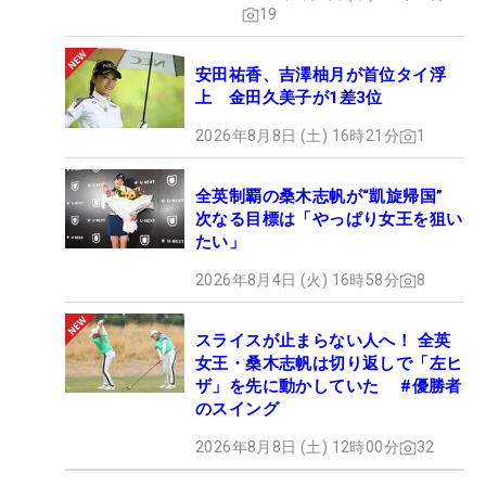
19
安田祐香、吉澤柚月が首位タイ浮
上 金田久美子が1差3位
2026年8月8日 (土) 16時21分
1
全英制覇の桑木志帆が“凱旋帰国”
次なる目標は「やっぱり女王を狙い
たい」
2026年8月4日 (火) 16時58分
8
スライスが止まらない人へ！ 全英
女王・桑木志帆は切り返しで「左ヒ
ザ」を先に動かしていた #優勝者
のスイング
2026年8月8日 (土) 12時00分
32