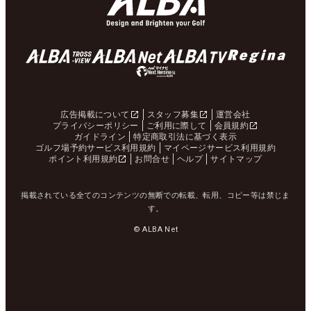
広告掲載について
スタッフ募集
運営会社
プライバシーポリシー
ご利用に際して
会員規約
ガイドライン
特定商取引法に基づく表示
ゴルフ場予約サービス利用規約
マイページサービス利用規約
ポイント利用規約
お問合せ
ヘルプ
サイトマップ
掲載されている全てのコンテンツの無断での転載、転用、コピー等は禁じま
す。
© ALBA Net