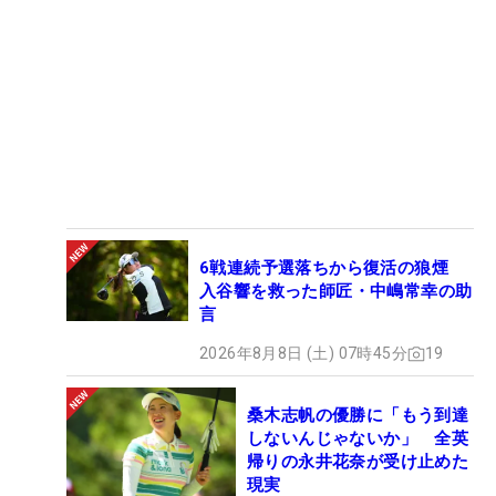
6戦連続予選落ちから復活の狼煙
入谷響を救った師匠・中嶋常幸の助
言
2026年8月8日 (土) 07時45分
19
桑木志帆の優勝に「もう到達
しないんじゃないか」 全英
帰りの永井花奈が受け止めた
現実