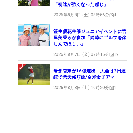
「初速が強くなった感じ」
2026年8月8日 (土) 08時56分
4
笹生優花主催ジュニアイベントに宮
里美香らが参加「純粋にゴルフを楽
しんでほしい」
2026年8月7日 (金) 07時15分
19
岩永杏奈が16強進出 大会は3日連
続で悪天候順延/全米女子アマ
2026年8月8日 (土) 10時20分
1