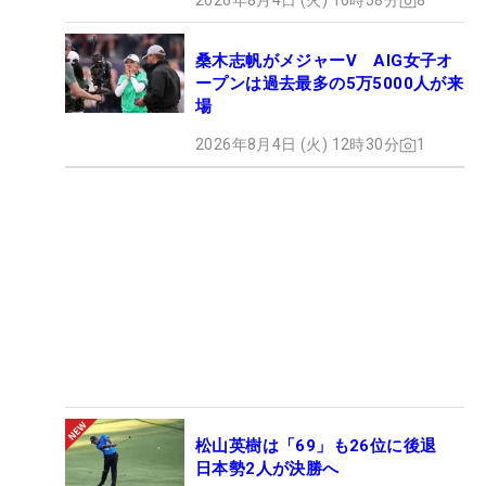
2026年8月4日 (火) 16時58分
8
桑木志帆がメジャーV AIG女子オ
ープンは過去最多の5万5000人が来
場
2026年8月4日 (火) 12時30分
1
松山英樹は「69」も26位に後退
日本勢2人が決勝へ