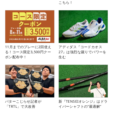
こちら！
11月までのプレーに2回使え
アディダス『コードカオス
る！コース限定3,500円クー
27』は強烈な蹴りでパワーを
ポン配布中！
生む
パターこじらせ記者が
新『TENSEIオレンジ』はドラ
「TRTL」で大改善
イバーシャフトの“最適解”