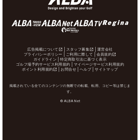
広告掲載について
スタッフ募集
運営会社
プライバシーポリシー
ご利用に際して
会員規約
ガイドライン
特定商取引法に基づく表示
ゴルフ場予約サービス利用規約
マイページサービス利用規約
ポイント利用規約
お問合せ
ヘルプ
サイトマップ
掲載されている全てのコンテンツの無断での転載、転用、コピー等は禁じま
す。
© ALBA Net