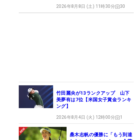
2026年8月8日 (土) 11時30分
30
竹田麗央が13ランクアップ 山下
美夢有は7位【米国女子賞金ランキ
ング】
2026年8月4日 (火) 12時00分
1
桑木志帆の優勝に「もう到達