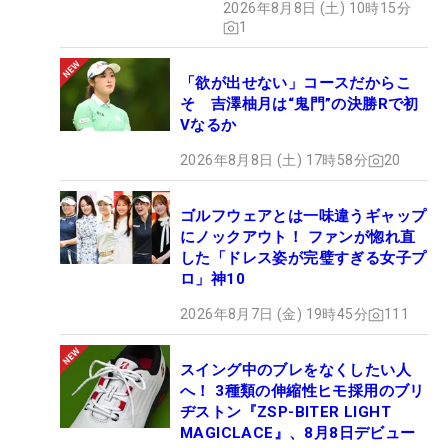
2026年8月8日 (土) 10時15分
1
「欲が出せない」コースだからこ
そ 吉澤柚月は“鬼門”の決勝Rで初
Vなるか
2026年8月8日 (土) 17時58分
20
ゴルフウェアとは一味違うギャップ
にノックアウト！ ファンが惚れ直
した「ドレス姿が完璧すぎる女子プ
ロ」神10
2026年8月7日 (金) 19時45分
111
スイング中のブレをなくしたい人
へ！ 3種類の伸縮性ヒモ採用のブリ
ヂストン『ZSP-BITER LIGHT
MAGICLACE』、8月8日デビュー