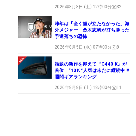
2026年8月8日 (土) 12時00分
32
昨年は「全く歯が立たなかった」海
外メジャー 桑木志帆が打ち勝った
予選落ちの恐怖
2026年8月5日 (水) 07時00分
8
話題の新作を抑えて『G440 K』が
首位 “10Ｋ”人気は未だに継続中 #
週間ギアランキング
2026年8月8日 (土) 18時00分
11