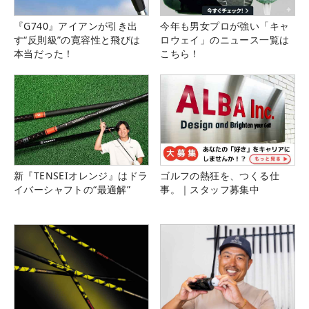
『G740』アイアンが引き出
今年も男女プロが強い「キャ
す“反則級”の寛容性と飛びは
ロウェイ」のニュース一覧は
本当だった！
こちら！
新『TENSEIオレンジ』はドラ
ゴルフの熱狂を、つくる仕
イバーシャフトの“最適解”
事。｜スタッフ募集中