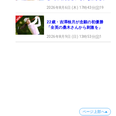
2026年8月6日 (木) 17時43分
19
22歳・吉澤柚月が念願の初優勝
「全英の桑木さんから刺激を」
2026年8月9日 (日) 13時53分
1
ページ上部へ