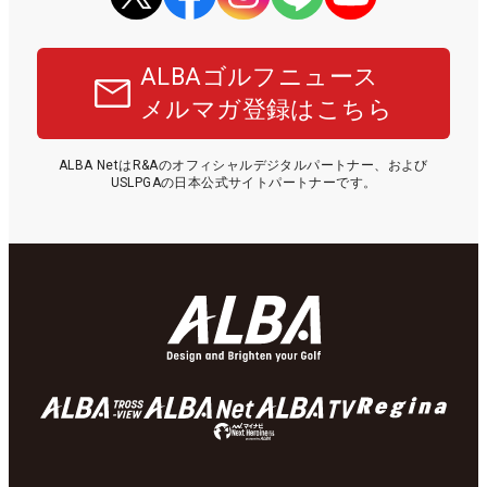
ALBAゴルフニュース
メルマガ登録はこちら
ALBA NetはR&Aのオフィシャルデジタルパートナー、および
USLPGAの日本公式サイトパートナーです。