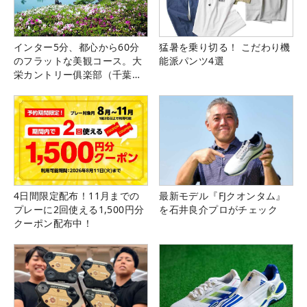
インター5分、都心から60分
猛暑を乗り切る！ こだわり機
のフラットな美観コース。大
能派パンツ4選
栄カントリー俱楽部（千葉
県）
4日間限定配布！11月までの
最新モデル『FJクオンタム』
プレーに2回使える1,500円分
を石井良介プロがチェック
クーポン配布中！