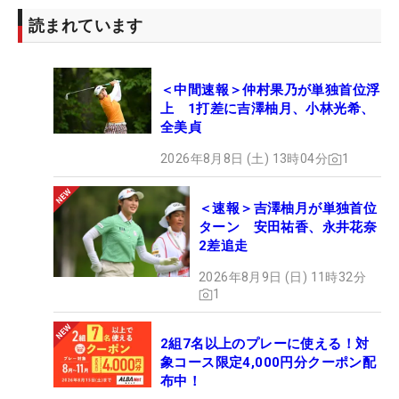
読まれています
＜中間速報＞仲村果乃が単独首位浮
上 1打差に吉澤柚月、小林光希、
全美貞
2026年8月8日 (土) 13時04分
1
＜速報＞吉澤柚月が単独首位
ターン 安田祐香、永井花奈
2差追走
2026年8月9日 (日) 11時32分
1
2組7名以上のプレーに使える！対
象コース限定4,000円分クーポン配
布中！