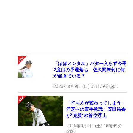
「ほぼメンタル」パター入らず今季
2度目の予選落ち 佐久間朱莉に何
が起きている？
2026年8月9日 (日) 08時39分
20
「打ち方が変わってしまう」
洋芝への苦手意識 安田祐香
が“克服”の首位浮上
2026年8月8日 (土) 18時49分
20