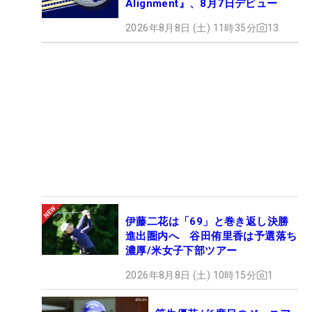
Alignment』、8月7日デビュー
2026年8月8日 (土) 11時35分
13
伊藤二花は「69」と巻き返し決勝
進出圏内へ 谷田侑里香は予選落ち
濃厚/米女子下部ツアー
2026年8月8日 (土) 10時15分
1