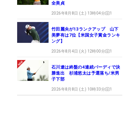
全美貞
2026年8月8日 (土) 13時04分
1
竹田麗央が13ランクアップ 山下
美夢有は7位【米国女子賞金ランキ
ング】
2026年8月4日 (火) 12時00分
1
石川遼は終盤の4連続バーディで決
勝進出 杉浦悠太は予選落ち/米男
子下部
2026年8月8日 (土) 10時33分
1