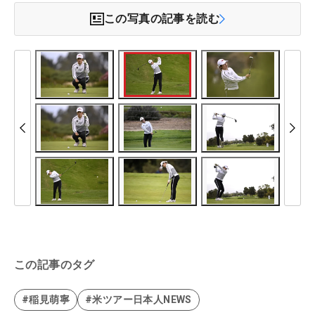
この写真の記事を読む
この記事のタグ
#稲見萌寧
#米ツアー日本人NEWS