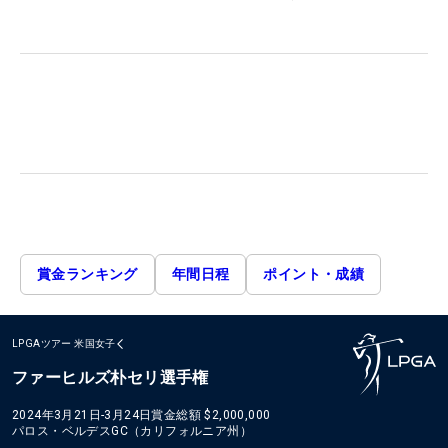
賞金ランキング
年間日程
ポイント・成績
LPGAツアー
米国女子
ファーヒルズ朴セリ選手権
2024年3月21日-3月24日
賞金総額
$2,000,000
パロス・ベルデスGC（カリフォルニア州）