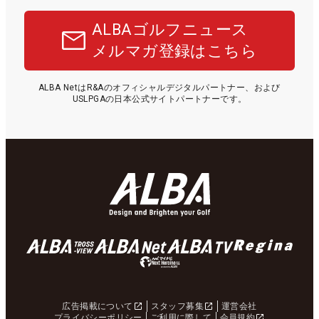
ALBAゴルフニュース
メルマガ登録はこちら
ALBA NetはR&Aのオフィシャルデジタルパートナー、および
USLPGAの日本公式サイトパートナーです。
広告掲載について
スタッフ募集
運営会社
プライバシーポリシー
ご利用に際して
会員規約