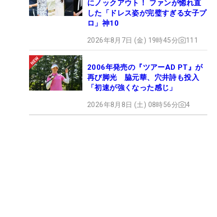
にノックアウト！ ファンが惚れ直
した「ドレス姿が完璧すぎる女子プ
ロ」神10
2026年8月7日 (金) 19時45分
111
2006年発売の『ツアーAD PT』が
再び脚光 脇元華、穴井詩も投入
「初速が強くなった感じ」
2026年8月8日 (土) 08時56分
4