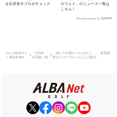
を石井良介プロがチェック
ロウェイ」のニュース一覧は
こちら！
Recommended by
ゴルフ総合サイ
「LPGA」
「遅いのが悪かったけれど…」 稲見萌
ト ALBA Net
の写真一覧
寧がスロープレーにより2罰打