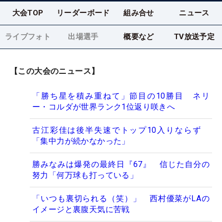
大会TOP
リーダーボード
組み合せ
ニュース
ライブフォト
出場選手
概要など
TV放送予定
【この大会のニュース】
「勝ち星を積み重ねて」節目の10勝目 ネリ
ー・コルダが世界ランク1位返り咲きへ
古江彩佳は後半失速でトップ10入りならず
「集中力が続かなかった」
勝みなみは爆発の最終日『67』 信じた自分の
努力「何万球も打っている」
「いつも裏切られる（笑）」 西村優菜がLAの
イメージと裏腹天気に苦戦