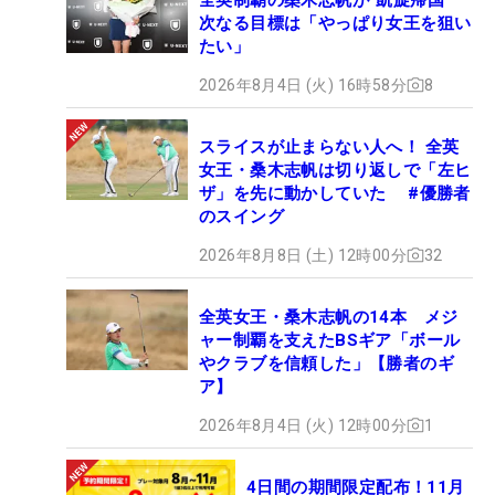
次なる目標は「やっぱり女王を狙い
たい」
2026年8月4日 (火) 16時58分
8
スライスが止まらない人へ！ 全英
女王・桑木志帆は切り返しで「左ヒ
ザ」を先に動かしていた #優勝者
のスイング
2026年8月8日 (土) 12時00分
32
全英女王・桑木志帆の14本 メジ
ャー制覇を支えたBSギア「ボール
やクラブを信頼した」【勝者のギ
ア】
2026年8月4日 (火) 12時00分
1
4日間の期間限定配布！11月