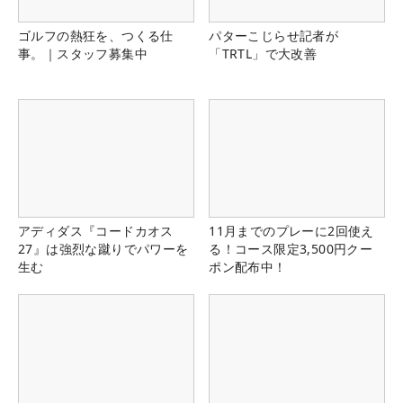
ゴルフの熱狂を、つくる仕
パターこじらせ記者が
事。｜スタッフ募集中
「TRTL」で大改善
アディダス『コードカオス
11月までのプレーに2回使え
27』は強烈な蹴りでパワーを
る！コース限定3,500円クー
生む
ポン配布中！