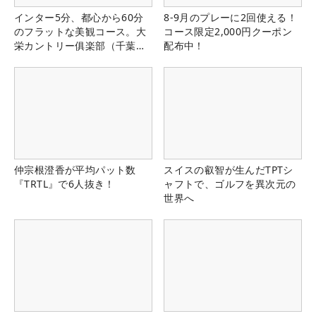
インター5分、都心から60分
8-9月のプレーに2回使える！
のフラットな美観コース。大
コース限定2,000円クーポン
栄カントリー俱楽部（千葉
配布中！
県）
仲宗根澄香が平均パット数
スイスの叡智が生んだTPTシ
『TRTL』で6人抜き！
ャフトで、ゴルフを異次元の
世界へ