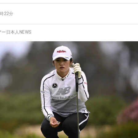
1時22分
アー日本人NEWS