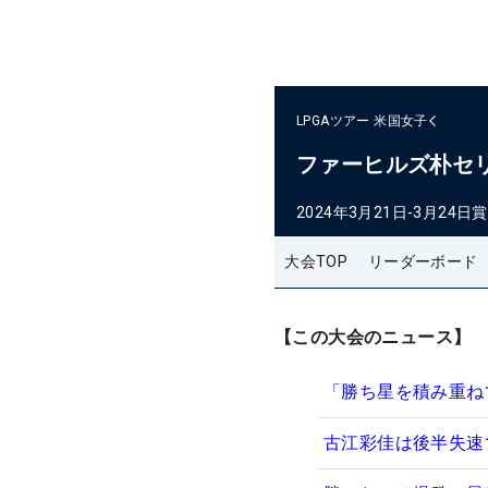
LPGAツアー
米国女子
ファーヒルズ朴セ
2024年3月21日-3月24日
賞
大会TOP
リーダーボード
【この大会のニュース】
「勝ち星を積み重ね
古江彩佳は後半失速