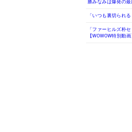
勝みなみは爆発の最
「いつも裏切られる
「ファーヒルズ朴セ
【WOWOW特別動画