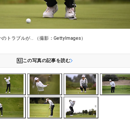
トラブルが… （撮影：GettyImages）
この写真の記事を読む