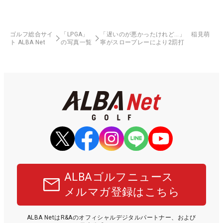
ゴルフ総合サイ
「LPGA」
「遅いのが悪かったけれど…」 稲見萌
ト ALBA Net
の写真一覧
寧がスロープレーにより2罰打
ALBAゴルフニュース
メルマガ登録はこちら
ALBA NetはR&Aのオフィシャルデジタルパートナー、および