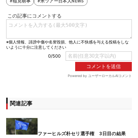
#稲見萌寧
#米ツアー日本人NEWS
関連記事
ファーヒルズ朴セリ選手権 3日目の結果