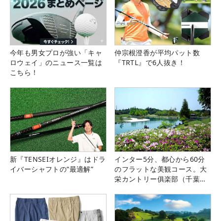
今年も男女プロが強い「キャ
仲宗根澄香が平均パット数
ロウェイ」のニュース一覧は
『TRTL』で6人抜き！
こちら！
新『TENSEIオレンジ』はドラ
インター5分、都心から60分
イバーシャフトの“最適解”
のフラットな美観コース。大
栄カントリー俱楽部（千葉
県）