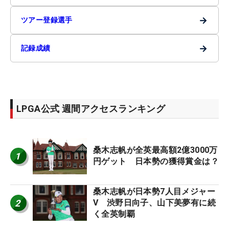
→
ツアー登録選手
→
記録成績
LPGA公式 週間アクセスランキング
桑木志帆が全英最高額2億3000万
1
円ゲット 日本勢の獲得賞金は？
桑木志帆が日本勢7人目メジャー
2
V 渋野日向子、山下美夢有に続
く全英制覇