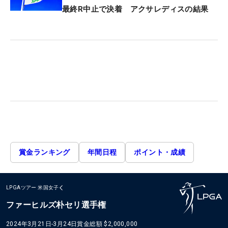
最終R中止で決着 アクサレディスの結果
賞金ランキング
年間日程
ポイント・成績
LPGAツアー
米国女子
ファーヒルズ朴セリ選手権
2024年3月21日-3月24日
賞金総額
$2,000,000