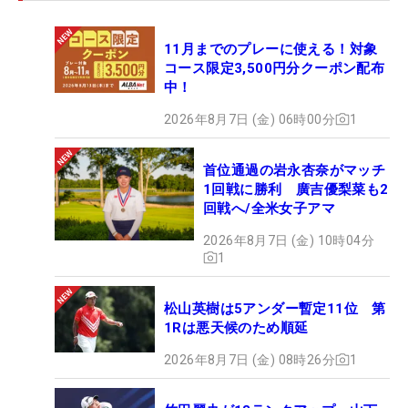
11月までのプレーに使える！対象
コース限定3,500円分クーポン配布
中！
2026年8月7日 (金) 06時00分
1
首位通過の岩永杏奈がマッチ
1回戦に勝利 廣吉優梨菜も2
回戦へ/全米女子アマ
2026年8月7日 (金) 10時04分
1
松山英樹は5アンダー暫定11位 第
1Rは悪天候のため順延
2026年8月7日 (金) 08時26分
1