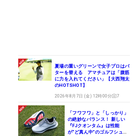
夏場の重いグリーンで女子プロはパ
ターを替える アマチュアは「腹筋
に力を入れてください」【大西翔太
のHOTSHOT】
2026年8月7日 (金) 12時00分
7
「フワフワ」と「しっかり」
の絶妙なバランス！ 新しい
『FJクオンタム』は性能
が“ど真ん中”のゴルフシュー