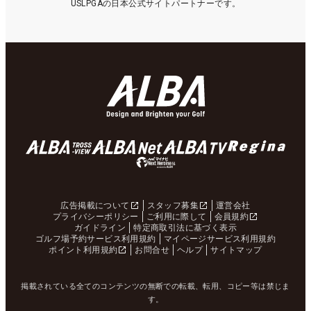
USLPGAの日本公式サイトパートナーです。
広告掲載について
スタッフ募集
運営会社
プライバシーポリシー
ご利用に際して
会員規約
ガイドライン
特定商取引法に基づく表示
ゴルフ場予約サービス利用規約
マイページサービス利用規約
ポイント利用規約
お問合せ
ヘルプ
サイトマップ
掲載されている全てのコンテンツの無断での転載、転用、コピー等は禁じま
す。