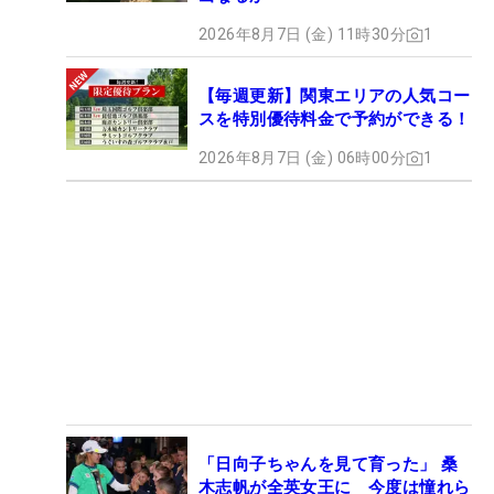
2026年8月7日 (金) 11時30分
1
【毎週更新】関東エリアの人気コー
スを特別優待料金で予約ができる！
2026年8月7日 (金) 06時00分
1
「日向子ちゃんを見て育った」 桑
木志帆が全英女王に 今度は憧れら