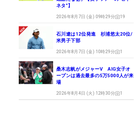
ネタ”】
2026年8月7日 (金) 09時29分
19
石川遼は12位発進 杉浦悠太20位/
米男子下部
2026年8月7日 (金) 10時29分
1
桑木志帆がメジャーV AIG女子オ
ープンは過去最多の5万5000人が来
場
2026年8月4日 (火) 12時30分
1