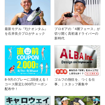
最新モデル『FJクオンタム』
プロギアの「4層フェース」が
を石井良介プロがチェック
切り開く高初速ドライバーの
新時代
8-9月のプレーに2回使える！
ゴルフの熱狂を、つくる仕
コース限定2,000円クーポン
事。｜スタッフ募集中
配布中！