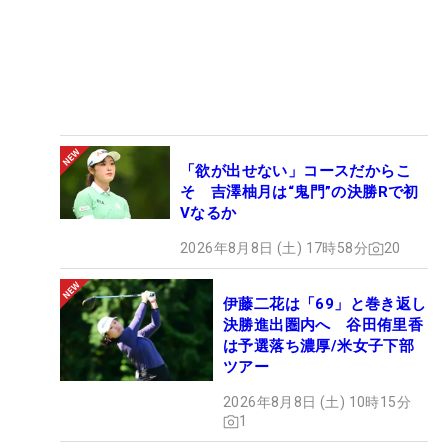
「欲が出せない」コースだからこ
そ 吉澤柚月は“鬼門”の決勝Rで初
Vなるか
2026年8月8日 (土) 17時58分
20
伊藤二花は「69」と巻き返し
決勝進出圏内へ 谷田侑里香
は予選落ち濃厚/米女子下部
ツアー
2026年8月8日 (土) 10時15分
1