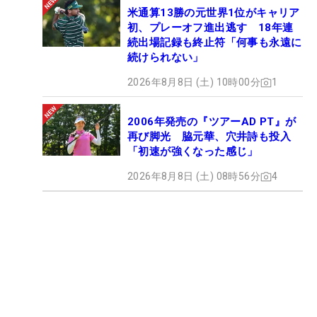
米通算13勝の元世界1位がキャリア
初、プレーオフ進出逃す 18年連
続出場記録も終止符「何事も永遠に
続けられない」
2026年8月8日 (土) 10時00分
1
2006年発売の『ツアーAD PT』が
再び脚光 脇元華、穴井詩も投入
「初速が強くなった感じ」
2026年8月8日 (土) 08時56分
4