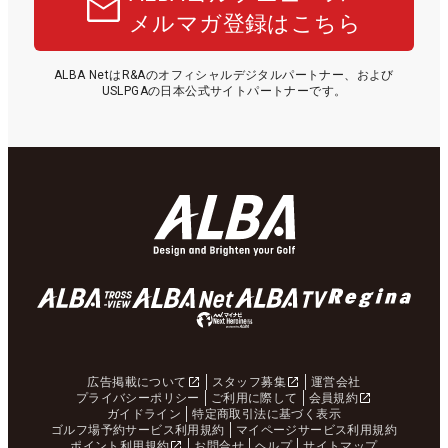
メルマガ登録はこちら
ALBA NetはR&Aのオフィシャルデジタルパートナー、および
USLPGAの日本公式サイトパートナーです。
広告掲載について
スタッフ募集
運営会社
プライバシーポリシー
ご利用に際して
会員規約
ガイドライン
特定商取引法に基づく表示
ゴルフ場予約サービス利用規約
マイページサービス利用規約
ポイント利用規約
お問合せ
ヘルプ
サイトマップ