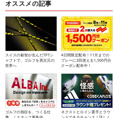
オススメの記事
スイスの叡智が生んだTPTシ
4日間限定配布！11月までの
ャフトで、ゴルフを異次元の
プレーに2回使える1,500円分
世界へ
クーポン配布中！
ゴルフの熱狂を、つくる仕
ネクストヒロイン選手とラウ
事。｜スタッフ募集中
ンドできるチャンス！詳しく