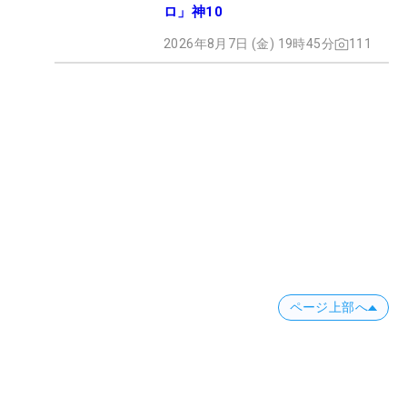
ロ」神10
2026年8月7日 (金) 19時45分
111
ページ上部へ