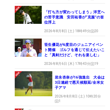
「打ち方が変わってしまう」洋芝へ
の苦手意識 安田祐香が“克服”の首
位浮上
2026年8月8日 (土) 18時49分
20
笹生優花が6度目のジュニアイベン
ト開催 ゴルフを通じて伝えたいこ
と「真剣だけど、それを楽しむ」
2026年8月6日 (木) 17時43分
19
岩永杏奈が16強進出 大会は
3日連続で悪天候順延/全米女
子アマ
2026年8月8日 (土) 10時20分
1