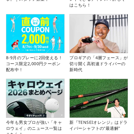
はこちら！
8-9月のプレーに2回使える！
プロギアの「4層フェース」が
コース限定2,000円クーポン
切り開く高初速ドライバーの
配布中！
新時代
今年も男女プロが強い「キャ
新『TENSEIオレンジ』はドラ
ロウェイ」のニュース一覧は
イバーシャフトの“最適解”