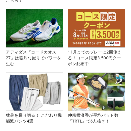
こちら！
アディダス『コードカオス
11月までのプレーに2回使え
27』は強烈な蹴りでパワーを
る！コース限定3,500円クー
生む
ポン配布中！
猛暑を乗り切る！ こだわり機
仲宗根澄香が平均パット数
能派パンツ4選
『TRTL』で6人抜き！