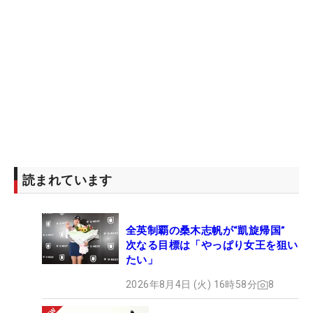
したい」。いまの“現在地”を受け止めながらも焦る
ことはなく、まずは課題とするショットに向き合
う。（文・笠井あかり）
読まれています
全英制覇の桑木志帆が“凱旋帰国”
次なる目標は「やっぱり女王を狙い
たい」
2026年8月4日 (火) 16時58分
8