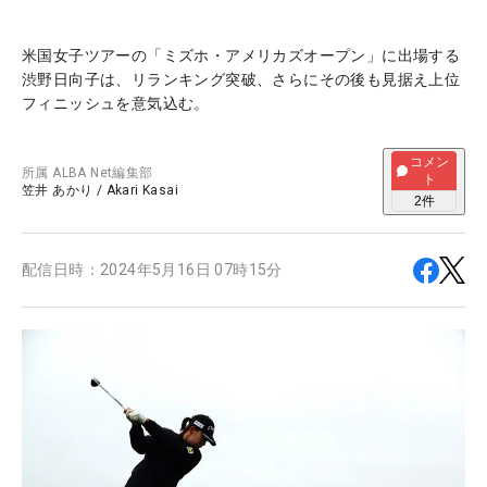
米国女子ツアーの「ミズホ・アメリカズオープン」に出場する
渋野日向子は、リランキング突破、さらにその後も見据え上位
フィニッシュを意気込む。
コメン
所属
ALBA Net編集部
ト
笠井 あかり
/
Akari Kasai
2
件
配信日時：
2024年5月16日 07時15分