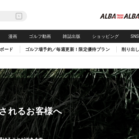
漫画
ゴルフ動画
雑誌出版
ショッピング
SN
ボード
ゴルフ場予約／毎週更新！限定優待プラン
削り出
されるお客様へ