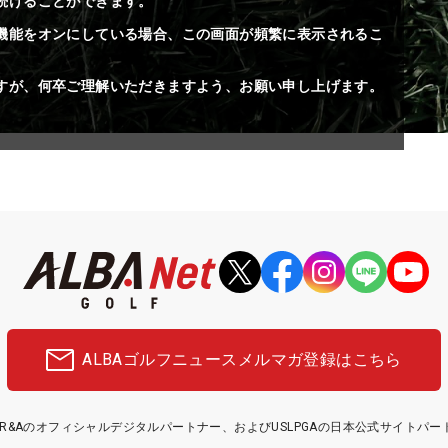
続けることができます。
機能をオンにしている場合、この画面が頻繁に表示されるこ
すが、何卒ご理解いただきますよう、お願い申し上げます。
ALBAゴルフニュース
メルマガ登録はこちら
etはR&Aのオフィシャルデジタルパートナー、およびUSLPGAの日本公式サイトパ