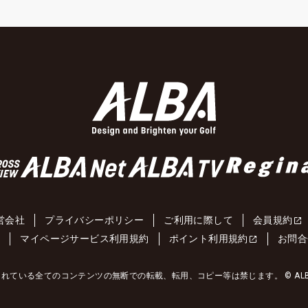
営会社
プライバシーポリシー
ご利用に際して
会員規約
約
マイページサービス利用規約
ポイント利用規約
お問合
れている全てのコンテンツの無断での転載、転用、コピー等は禁じます。 © ALBA