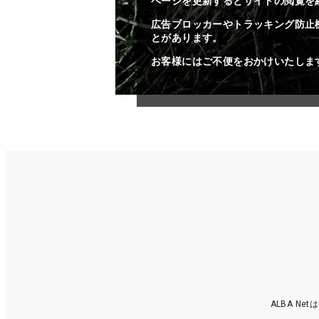
ページを更新するとサイトの閲覧を
広告ブロッカーやトラッキング防止
とがあります。
お客様にはご不便をおかけいたしま
ALBA N