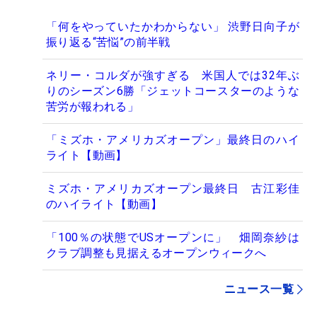
「何をやっていたかわからない」 渋野日向子が
振り返る“苦悩”の前半戦
ネリー・コルダが強すぎる 米国人では32年ぶ
りのシーズン6勝「ジェットコースターのような
苦労が報われる」
「ミズホ・アメリカズオープン」最終日のハイ
ライト【動画】
ミズホ・アメリカズオープン最終日 古江彩佳
のハイライト【動画】
「100％の状態でUSオープンに」 畑岡奈紗は
クラブ調整も見据えるオープンウィークへ
ニュース一覧