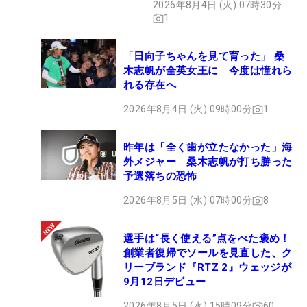
2026年8月4日 (火) 07時30分
1
「日向子ちゃんを見て育った」 桑
木志帆が全英女王に 今度は憧れら
れる存在へ
2026年8月4日 (火) 09時00分
1
昨年は「全く歯が立たなかった」海
外メジャー 桑木志帆が打ち勝った
予選落ちの恐怖
2026年8月5日 (水) 07時00分
8
選手は“長く使える”点をべた褒め！
創業者復帰でソールを見直した、ク
リーブランド『RTZ 2』ウェッジが
9月12日デビュー
2026年8月5日 (水) 15時09分
60