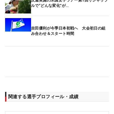
次週実施の米国女子ツアー第1回リシャッフ
ルで“どんな変化”が…
吉田優利が今季日本初戦へ 大会初日の組
み合わせ＆スタート時間
関連する選手プロフィール・成績