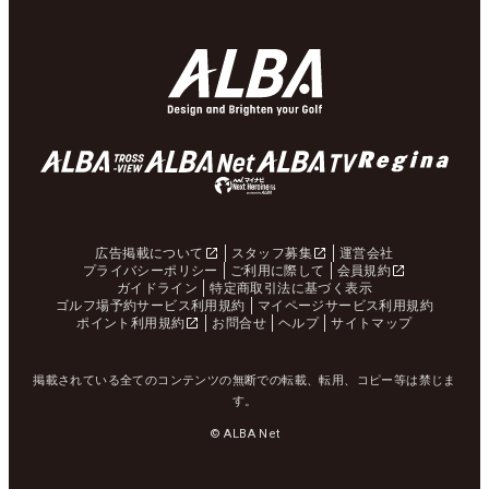
広告掲載について
スタッフ募集
運営会社
プライバシーポリシー
ご利用に際して
会員規約
ガイドライン
特定商取引法に基づく表示
ゴルフ場予約サービス利用規約
マイページサービス利用規約
ポイント利用規約
お問合せ
ヘルプ
サイトマップ
掲載されている全てのコンテンツの無断での転載、転用、コピー等は禁じま
す。
© ALBA Net