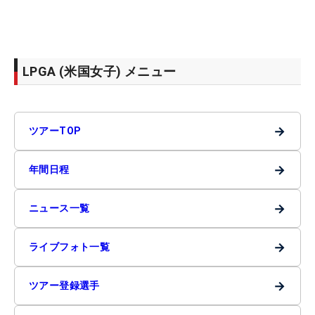
LPGA (米国女子) メニュー
→
ツアーTOP
→
年間日程
→
ニュース一覧
→
ライブフォト一覧
→
ツアー登録選手