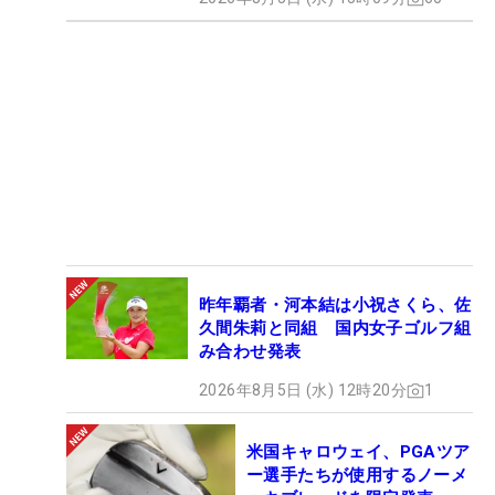
昨年覇者・河本結は小祝さくら、佐
久間朱莉と同組 国内女子ゴルフ組
み合わせ発表
2026年8月5日 (水) 12時20分
1
米国キャロウェイ、PGAツア
ー選手たちが使用するノーメ