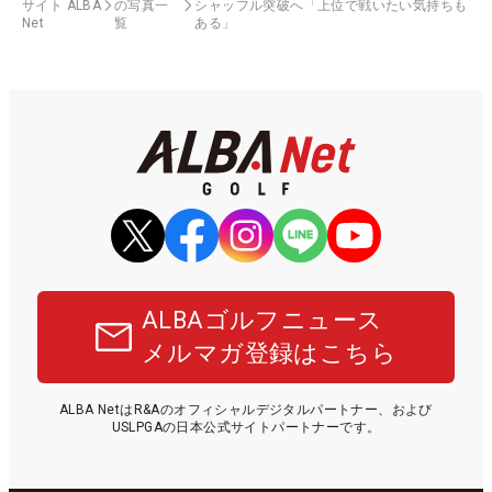
サイト ALBA
の写真一
シャッフル突破へ「上位で戦いたい気持ちも
Net
覧
ある」
ALBAゴルフニュース
メルマガ登録はこちら
ALBA NetはR&Aのオフィシャルデジタルパートナー、および
USLPGAの日本公式サイトパートナーです。