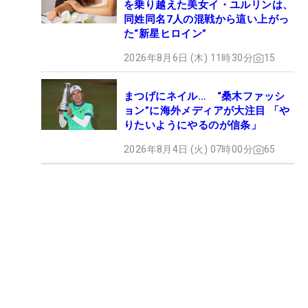
を乗り越えた美女イ・ユルリンは、
同姓同名7人の混戦から這い上がっ
た“新星ヒロイン”
2026年8月6日 (木) 11時30分
15
まつげにネイル… “桑木ファッシ
ョン”に海外メディアが大注目 「や
りたいようにやるのが信条」
2026年8月4日 (火) 07時00分
65