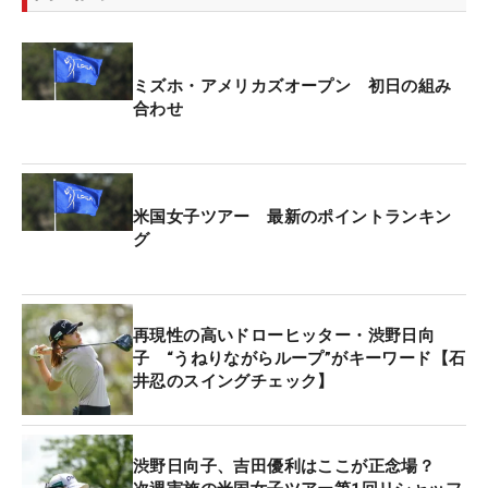
ミズホ・アメリカズオープン 初日の組み
合わせ
米国女子ツアー 最新のポイントランキン
グ
再現性の高いドローヒッター・渋野日向
子 “うねりながらループ”がキーワード【石
井忍のスイングチェック】
渋野日向子、吉田優利はここが正念場？