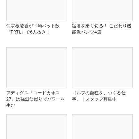
仲宗根澄香が平均パット数
猛暑を乗り切る！ こだわり機
『TRTL』で6人抜き！
能派パンツ4選
アディダス『コードカオス
ゴルフの熱狂を、つくる仕
27』は強烈な蹴りでパワーを
事。｜スタッフ募集中
生む