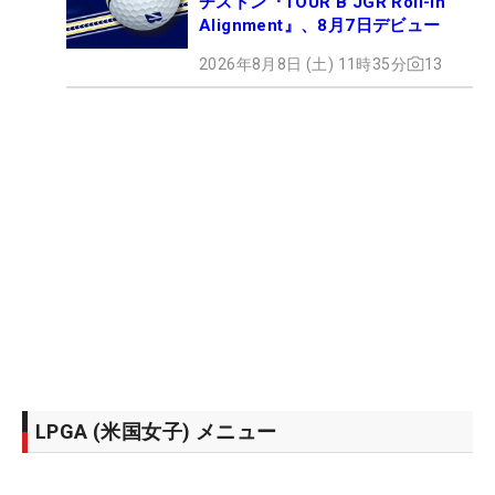
ヂストン『TOUR B JGR Roll-in
Alignment』、8月7日デビュー
2026年8月8日 (土) 11時35分
13
LPGA (米国女子) メニュー