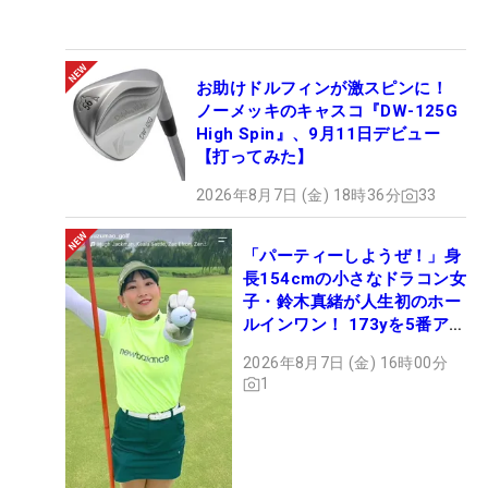
お助けドルフィンが激スピンに！
ノーメッキのキャスコ『DW-125G
High Spin』、9月11日デビュー
【打ってみた】
2026年8月7日 (金) 18時36分
33
「パーティーしようぜ！」身
長154cmの小さなドラコン女
子・鈴木真緒が人生初のホー
ルインワン！ 173yを5番アイ
アンで会心のショット
2026年8月7日 (金) 16時00分
1