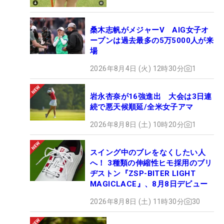
桑木志帆がメジャーV AIG女子オ
ープンは過去最多の5万5000人が来
場
2026年8月4日 (火) 12時30分
1
岩永杏奈が16強進出 大会は3日連
続で悪天候順延/全米女子アマ
2026年8月8日 (土) 10時20分
1
スイング中のブレをなくしたい人
へ！ 3種類の伸縮性ヒモ採用のブリ
ヂストン『ZSP-BITER LIGHT
MAGICLACE』、8月8日デビュー
2026年8月8日 (土) 11時30分
30