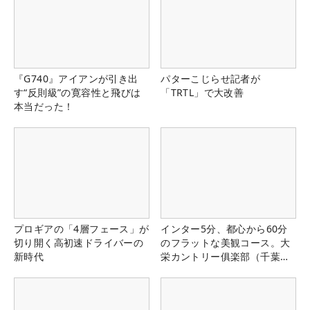
『G740』アイアンが引き出
パターこじらせ記者が
す“反則級”の寛容性と飛びは
「TRTL」で大改善
本当だった！
プロギアの「4層フェース」が
インター5分、都心から60分
切り開く高初速ドライバーの
のフラットな美観コース。大
新時代
栄カントリー俱楽部（千葉
県）