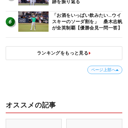
跡を振り返る
「お酒をいっぱい飲みたい…ウイ
6
スキーのソーダ割を」 桑木志帆
が全英制覇【優勝会見一問一答】
ランキングをもっと見る
ページ上部へ
オススメの記事