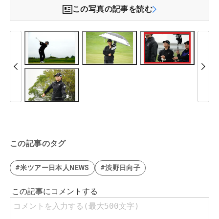
この写真の記事を読む
この記事のタグ
#米ツアー日本人NEWS
#渋野日向子