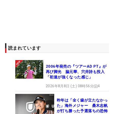
読まれています
2006年発売の『ツアーAD PT』が
再び脚光 脇元華、穴井詩も投入
「初速が強くなった感じ」
2026年8月8日 (土) 08時56分
4
昨年は「全く歯が立たなかっ
た」海外メジャー 桑木志帆
が打ち勝った予選落ちの恐怖