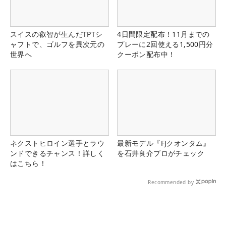
スイスの叡智が生んだTPTシ
4日間限定配布！11月までの
ャフトで、ゴルフを異次元の
プレーに2回使える1,500円分
世界へ
クーポン配布中！
ネクストヒロイン選手とラウ
最新モデル『FJクオンタム』
ンドできるチャンス！詳しく
を石井良介プロがチェック
はこちら！
Recommended by