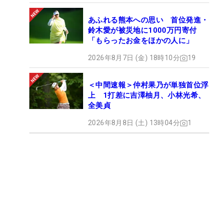
あふれる熊本への思い 首位発進・
鈴木愛が被災地に1000万円寄付
「もらったお金をほかの人に」
2026年8月7日 (金) 18時10分
19
＜中間速報＞仲村果乃が単独首位浮
上 1打差に吉澤柚月、小林光希、
全美貞
2026年8月8日 (土) 13時04分
1