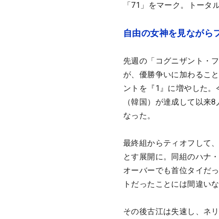
「71」をマーク。トータ
自由の女神を見ながら
先週の「コグニザント・フ
が、優勝争いに加わるこ
ントを『1』に増やした。
（韓国）が達成して以来8
なった。
最終組からティオフして、
とす展開に。同組のハナ・
オーバーでも首位タイだ
トだったことには間違い
その後古江は失速し、ネ