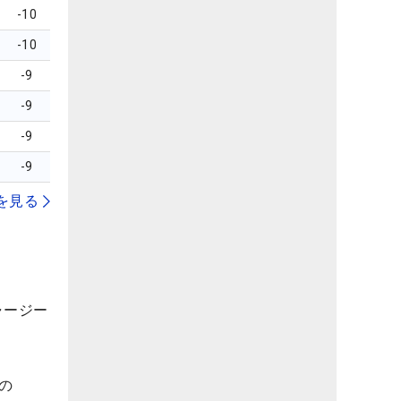
-10
-10
-9
-9
-9
-9
を見る
ャージー
の