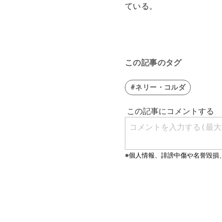
ている。
この記事のタグ
#ネリー・コルダ