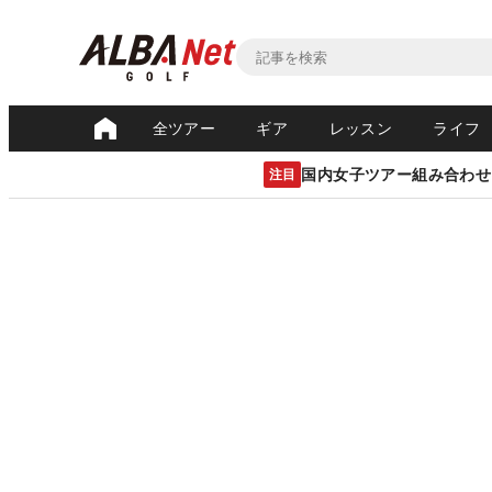
全ツアー
ギア
レッスン
ライフ
国内女子ツアー組み合わせ
注目