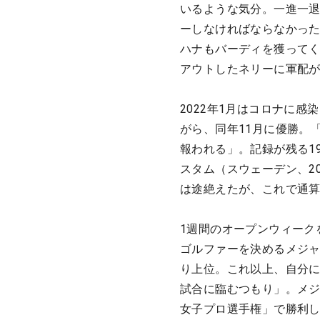
いるような気分。一進一
ーしなければならなかった
ハナもバーディを獲ってく
アウトしたネリーに軍配
2022年1月はコロナに
がら、同年11月に優勝。
報われる」。記録が残る1
スタム（スウェーデン、20
は途絶えたが、これで通算
1週間のオープンウィーク
ゴルファーを決めるメジ
り上位。これ以上、自分
試合に臨むつもり」。メジ
女子プロ選手権」で勝利し