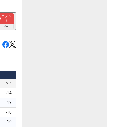
コメン
ト
0
件
SC
-14
-13
-10
-10