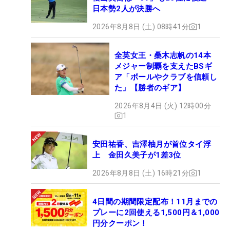
日本勢2人が決勝へ
2026年8月8日 (土) 08時41分
1
全英女王・桑木志帆の14本
メジャー制覇を支えたBSギ
ア「ボールやクラブを信頼し
た」【勝者のギア】
2026年8月4日 (火) 12時00分
1
安田祐香、吉澤柚月が首位タイ浮
上 金田久美子が1差3位
2026年8月8日 (土) 16時21分
1
4日間の期間限定配布！11月までの
プレーに2回使える1,500円＆1,000
円分クーポン！