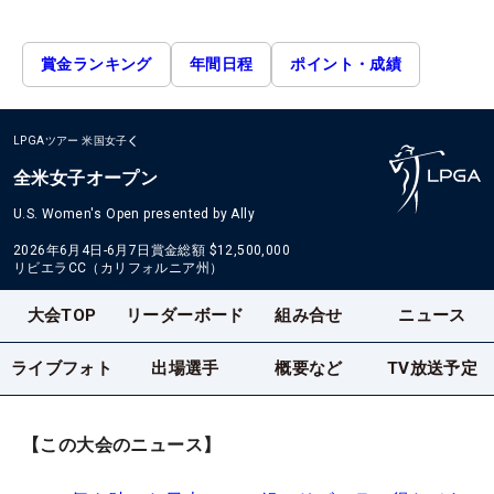
賞金ランキング
年間日程
ポイント・成績
LPGAツアー
米国女子
全米女子オープン
U.S. Women's Open presented by Ally
2026年6月4日-6月7日
賞金総額
$12,500,000
リビエラCC（カリフォルニア州）
大会TOP
リーダーボード
組み合せ
ニュース
ライブフォト
出場選手
概要など
TV放送予定
【この大会のニュース】