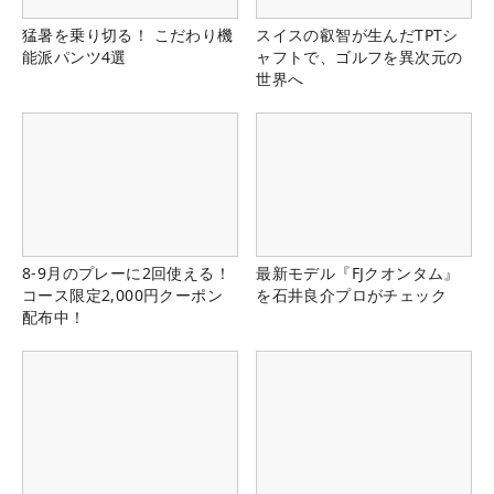
猛暑を乗り切る！ こだわり機
スイスの叡智が生んだTPTシ
能派パンツ4選
ャフトで、ゴルフを異次元の
世界へ
8-9月のプレーに2回使える！
最新モデル『FJクオンタム』
コース限定2,000円クーポン
を石井良介プロがチェック
配布中！