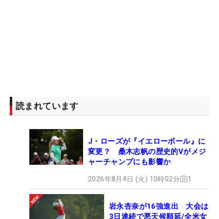
読まれています
J・ローズが『イエローボール』に
変更？ 桑木志帆の歴史的Vがメジ
ャーチャンプにも影響か
2026年8月4日 (火) 10時02分
1
岩永杏奈が16強進出 大会は
3日連続で悪天候順延/全米女