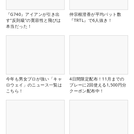
『G740』アイアンが引き出
仲宗根澄香が平均パット数
す“反則級”の寛容性と飛びは
『TRTL』で6人抜き！
本当だった！
今年も男女プロが強い「キャ
4日間限定配布！11月までの
ロウェイ」のニュース一覧は
プレーに2回使える1,500円分
こちら！
クーポン配布中！