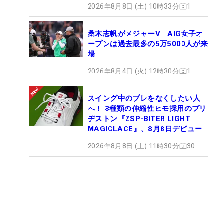
2026年8月8日 (土) 10時33分
1
桑木志帆がメジャーV AIG女子オ
ープンは過去最多の5万5000人が来
場
2026年8月4日 (火) 12時30分
1
スイング中のブレをなくしたい人
へ！ 3種類の伸縮性ヒモ採用のブリ
ヂストン『ZSP-BITER LIGHT
MAGICLACE』、8月8日デビュー
2026年8月8日 (土) 11時30分
30