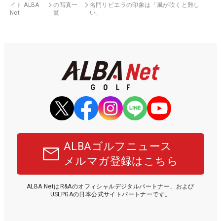
イト ALBA
の写真一
名門リビエラの印象は「風が吹くと難し
Net
覧
い」
ALBAゴルフニュース
メルマガ登録はこちら
ALBA NetはR&Aのオフィシャルデジタルパートナー、および
USLPGAの日本公式サイトパートナーです。