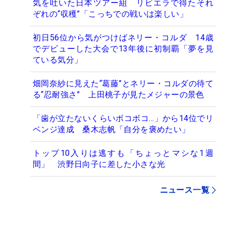
気を吐いた日本ツアー組 リビエラで得たそれ
ぞれの“収穫”「こっちでの戦いは楽しい」
初日56位から気がつけばネリー・コルダ 14歳
でデビューした大会で13年後に初制覇「夢を見
ている気分」
畑岡奈紗に見えた“葛藤”とネリー・コルダの待て
る“忍耐強さ” 上田桃子が見たメジャーの景色
「歯が立たないくらいボコボコ…」から14位でリ
ベンジ達成 桑木志帆「自分を褒めたい」
トップ10入りは逃すも「ちょっとマシな1週
間」 渋野日向子に差した小さな光
ニュース一覧