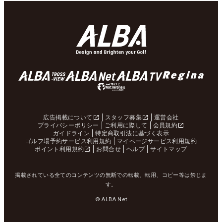
広告掲載について
スタッフ募集
運営会社
プライバシーポリシー
ご利用に際して
会員規約
ガイドライン
特定商取引法に基づく表示
ゴルフ場予約サービス利用規約
マイページサービス利用規約
ポイント利用規約
お問合せ
ヘルプ
サイトマップ
掲載されている全てのコンテンツの無断での転載、転用、コピー等は禁じま
す。
© ALBA Net