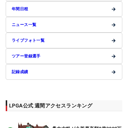
→
年間日程
→
ニュース一覧
→
ライブフォト一覧
→
ツアー登録選手
→
記録成績
LPGA公式 週間アクセスランキング