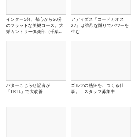
インター5分、都心から60分
アディダス『コードカオス
のフラットな美観コース。大
27』は強烈な蹴りでパワーを
栄カントリー俱楽部（千葉
生む
県）
パターこじらせ記者が
ゴルフの熱狂を、つくる仕
「TRTL」で大改善
事。｜スタッフ募集中