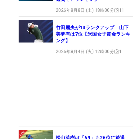
2026年8月8日 (土) 18時00分
11
竹田麗央が13ランクアップ 山下
美夢有は7位【米国女子賞金ランキ
ング】
2026年8月4日 (火) 12時00分
1
松山英樹は「69」も26位に後退