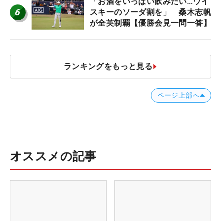
「お酒をいっぱい飲みたい…ウイ
6
スキーのソーダ割を」 桑木志帆
が全英制覇【優勝会見一問一答】
ランキングをもっと見る
ページ上部へ
オススメの記事