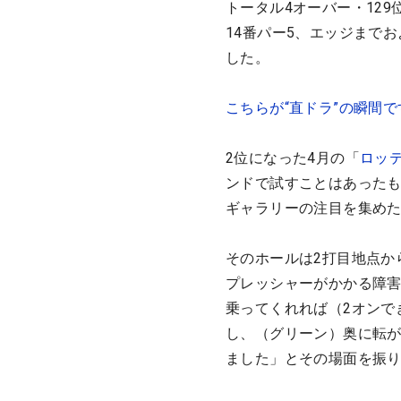
トータル4オーバー・12
14番パー5、エッジまで
した。
こちらが“直ドラ”の瞬間
2位になった4月の「
ロッ
ンドで試すことはあったも
ギャラリーの注目を集め
そのホールは2打目地点か
プレッシャーがかかる障
乗ってくれれば（2オンで
し、（グリーン）奥に転
ました」とその場面を振