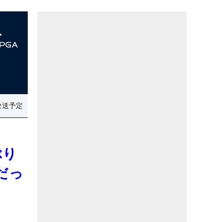
放送予定
ぶり
だっ