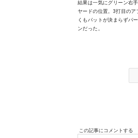
結果は一気にグリーン右
ヤードの位置。3打目のア
くもパットが決まらずパ
ンだった。