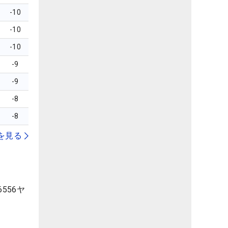
-10
-10
-10
-9
-9
-8
-8
を見る
556ヤ