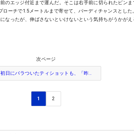
手前のエッジ付近まで運んだ。そこは右手前に切られたピンま
プローチで1.5メートルまで寄せて、バーディチャンスとした
ーになったが、伸ばさないといけないという気持ちがうかがえ
次ページ
初日にバラついたティショットも、「昨…
1
2