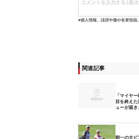
関連記事
「マイヤー
目を終えた
ューが届き
朝一の大ピ