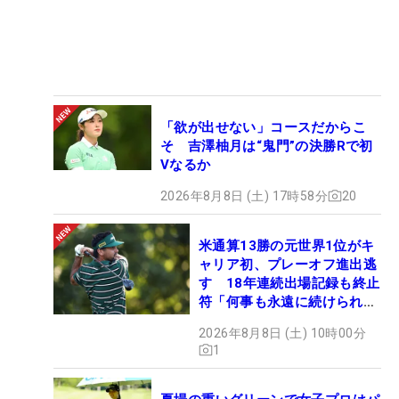
「欲が出せない」コースだからこ
そ 吉澤柚月は“鬼門”の決勝Rで初
Vなるか
2026年8月8日 (土) 17時58分
20
米通算13勝の元世界1位がキ
ャリア初、プレーオフ進出逃
す 18年連続出場記録も終止
符「何事も永遠に続けられな
い」
2026年8月8日 (土) 10時00分
1