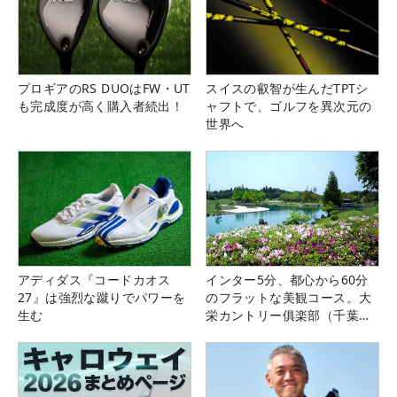
プロギアのRS DUOはFW・UT
スイスの叡智が生んだTPTシ
も完成度が高く購入者続出！
ャフトで、ゴルフを異次元の
世界へ
アディダス『コードカオス
インター5分、都心から60分
27』は強烈な蹴りでパワーを
のフラットな美観コース。大
生む
栄カントリー俱楽部（千葉
県）