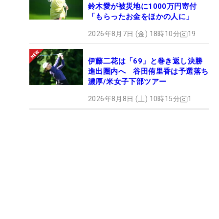
鈴木愛が被災地に1000万円寄付
「もらったお金をほかの人に」
2026年8月7日 (金) 18時10分
19
伊藤二花は「69」と巻き返し決勝
進出圏内へ 谷田侑里香は予選落ち
濃厚/米女子下部ツアー
2026年8月8日 (土) 10時15分
1