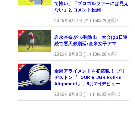
て怖い」「プロゴルファーには見え
ない」とコメント殺到
2026年8月7日 (金) 15時29分
7
岩永杏奈が16強進出 大会は3日連
続で悪天候順延/全米女子アマ
2026年8月8日 (土) 10時20分
1
全周アライメントを初搭載！ ブリ
ヂストン『TOUR B JGR Roll-in
Alignment』、8月7日デビュー
2026年8月8日 (土) 11時35分
13