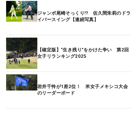
ジャンボ尾崎そっくり!? 佐久間朱莉のドラ
イバースイング【連続写真】
【確定版】“生き残り”をかけた争い 第2回
女子リランキング2025
岩井千怜が1差2位！ 米女子メキシコ大会
のリーダーボード