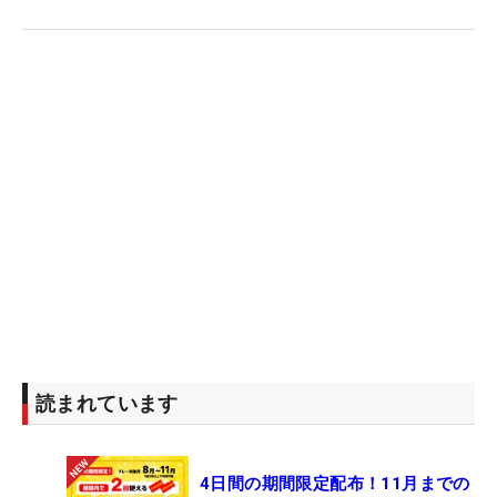
読まれています
4日間の期間限定配布！11月までの