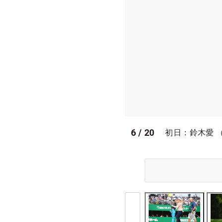
6
/
20
初日：鈴木愛 