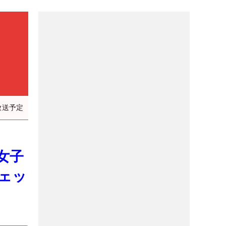
放送予定
女子
ェッ