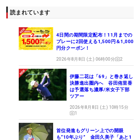
読まれています
4日間の期間限定配布！11月までの
プレーに2回使える1,500円＆1,000
円分クーポン！
2026年8月8日 (土) 06時00分
2
伊藤二花は「69」と巻き返し
決勝進出圏内へ 谷田侑里香
は予選落ち濃厚/米女子下部
ツアー
2026年8月8日 (土) 10時15分
1
首位発進もグリーン上での開眼
も“10年ぶり” 金田久美子「あと1