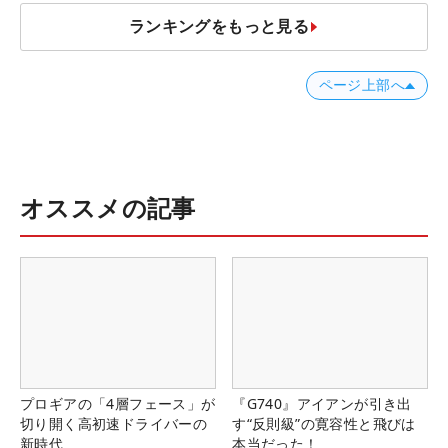
ランキングをもっと見る
ページ上部へ
オススメの記事
プロギアの「4層フェース」が
『G740』アイアンが引き出
切り開く高初速ドライバーの
す“反則級”の寛容性と飛びは
新時代
本当だった！