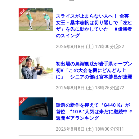
スライスが止まらない人へ！ 全英
女王・桑木志帆は切り返しで「左ヒ
ザ」を先に動かしていた #優勝者
のスイング
2026年8月8日 (土) 12時00分
32
初出場の鳥海颯汰が岩手県オープン
初V「この大会を機にどんどん上
に」 シニアの部は宮本勝昌が連覇
2026年8月8日 (土) 18時25分
72
話題の新作を抑えて『G440 K』が
首位 “10Ｋ”人気は未だに継続中 #
週間ギアランキング
2026年8月8日 (土) 18時00分
11