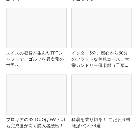
スイスの叡智が生んだTPTシ
インター5分、都心から60分
ャフトで、ゴルフを異次元の
のフラットな美観コース。大
世界へ
栄カントリー俱楽部（千葉
県）
プロギアのRS DUOはFW・UT
猛暑を乗り切る！ こだわり機
も完成度が高く購入者続出！
能派パンツ4選