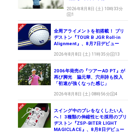
2026年8月8日 (土) 10時33分
1
全周アライメントを初搭載！ ブリ
ヂストン『TOUR B JGR Roll-in
Alignment』、8月7日デビュー
2026年8月8日 (土) 11時35分
13
2006年発売の『ツアーAD PT』が
再び脚光 脇元華、穴井詩も投入
「初速が強くなった感じ」
2026年8月8日 (土) 08時56分
4
スイング中のブレをなくしたい人
へ！ 3種類の伸縮性ヒモ採用のブリ
ヂストン『ZSP-BITER LIGHT
MAGICLACE』、8月8日デビュー