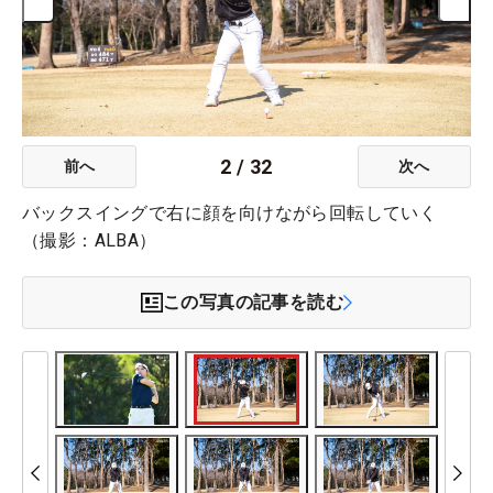
2
/
32
前へ
次へ
バックスイングで右に顔を向けながら回転していく
（撮影：ALBA）
この写真の記事を読む