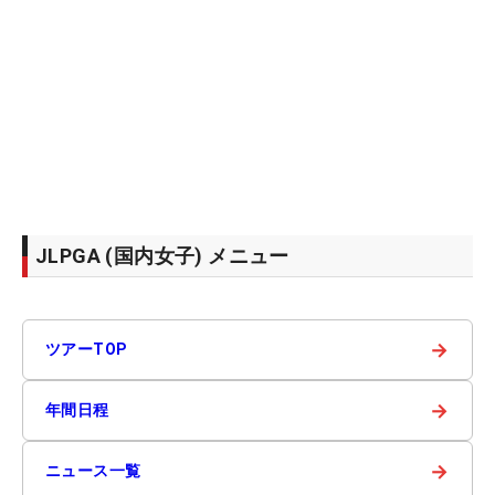
JLPGA (国内女子) メニュー
→
ツアーTOP
→
年間日程
→
ニュース一覧