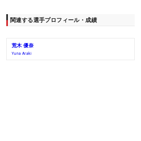
関連する選手プロフィール・成績
荒木 優奈
Yuna Araki