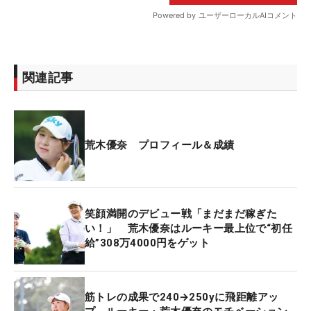
関連記事
荒木優奈 プロフィール＆成績
笑顔満開のデビュー戦「まだまだ稼ぎた
い！」 荒木優奈はルーキー最上位で“初任
給”308万4000円をゲット
筋トレの成果で240→250yに飛距離アッ