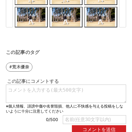
この記事のタグ
#荒木優奈