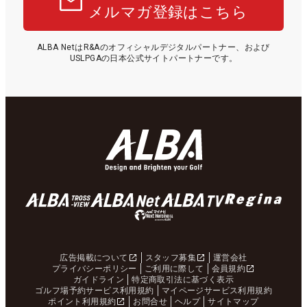
メルマガ登録はこちら
ALBA NetはR&Aのオフィシャルデジタルパートナー、および
USLPGAの日本公式サイトパートナーです。
広告掲載について
スタッフ募集
運営会社
プライバシーポリシー
ご利用に際して
会員規約
ガイドライン
特定商取引法に基づく表示
ゴルフ場予約サービス利用規約
マイページサービス利用規約
ポイント利用規約
お問合せ
ヘルプ
サイトマップ