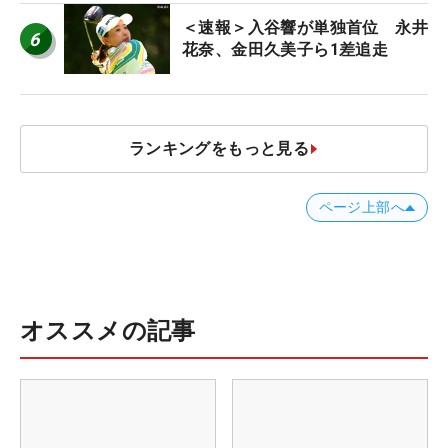
＜速報＞入谷響が単独首位 永井
6
花奈、金田久美子ら1差追走
ランキングをもっと見る
ページ上部へ
オススメの記事