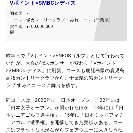
Vポイント×SMBCレディス
開催国
-
コース
紫カントリークラブ すみれコース（千葉県）
賞金総
¥100,000,000
額
昨年まで「Vポイント×ENEOSゴルフ」として行われて
いたが、大会の冠スポンサーが変わり「Vポイント
×SMBCレディス」に刷新。コースも鹿児島県の鹿児島
高牧カントリークラブから、千葉県の紫カントリーク
ラブ すみれコースに舞台を移す。
同コースは、2020年に「日本オープン」、22年には
「日本女子オープン」が開かれたほか、13年には「日
本シニアゴルフ選手権」、15年に「日本ミッドアマチ
ュアゴルフ選手権」を開催してきた実績がある。コー
スはフラットな地形ながらフェアウエーに大きなうね