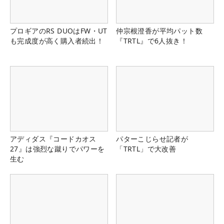
プロギアのRS DUOはFW・UT
仲宗根澄香が平均パット数
も完成度が高く購入者続出！
『TRTL』で6人抜き！
アディダス『コードカオス
パターこじらせ記者が
27』は強烈な蹴りでパワーを
「TRTL」で大改善
生む