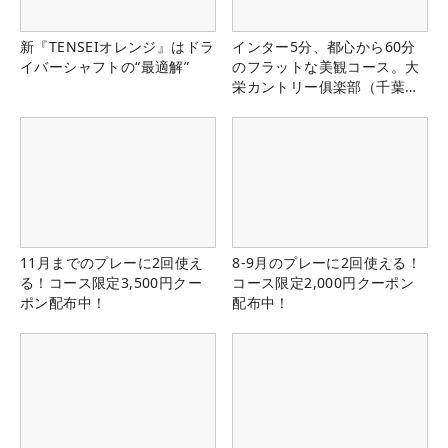
新『TENSEIオレンジ』はドラ
インター5分、都心から60分
イバーシャフトの“最適解”
のフラットな美観コース。大
栄カントリー俱楽部（千葉
県）
11月までのプレーに2回使え
8-9月のプレーに2回使える！
る！コース限定3,500円クー
コース限定2,000円クーポン
ポン配布中！
配布中！