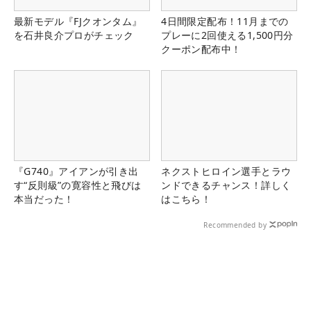
最新モデル『FJクオンタム』
4日間限定配布！11月までの
を石井良介プロがチェック
プレーに2回使える1,500円分
クーポン配布中！
『G740』アイアンが引き出
ネクストヒロイン選手とラウ
す“反則級”の寛容性と飛びは
ンドできるチャンス！詳しく
本当だった！
はこちら！
Recommended by