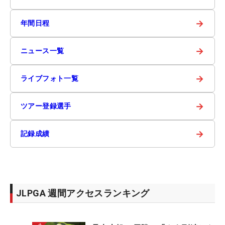
→
年間日程
→
ニュース一覧
→
ライブフォト一覧
→
ツアー登録選手
→
記録成績
JLPGA 週間アクセスランキング