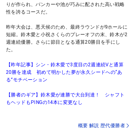
りが作られ、バンカーや池が巧みに配された高い戦略
性を誇るコースだ。
昨年大会は、悪天候のため、最終ラウンドが9ホールに
短縮。鈴木愛と小祝さくらのプレーオフの末、鈴木が2
週連続優勝。さらに節目となる通算20勝目を手にし
た。
【昨年記事】シン・鈴木愛で3度目の2週連続Vと通算
20勝を達成 初めて明かした夢が永久シードへの“あ
る”モチベーション
【勝者のギア】鈴木愛が連勝で大台到達！ シャフト
もヘッドもPINGの14本に変更なし
概要 解説 歴代優勝者