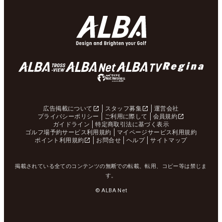
広告掲載について
スタッフ募集
運営会社
プライバシーポリシー
ご利用に際して
会員規約
ガイドライン
特定商取引法に基づく表示
ゴルフ場予約サービス利用規約
マイページサービス利用規約
ポイント利用規約
お問合せ
ヘルプ
サイトマップ
掲載されている全てのコンテンツの無断での転載、転用、コピー等は禁じま
す。
© ALBA Net