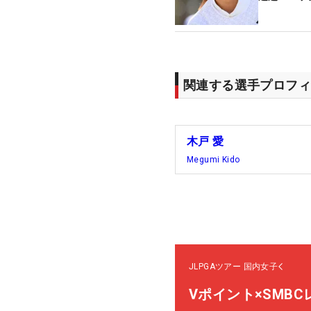
関連する選手プロフィ
木戸 愛
Megumi Kido
JLPGAツアー
国内女子
Vポイント×SMB