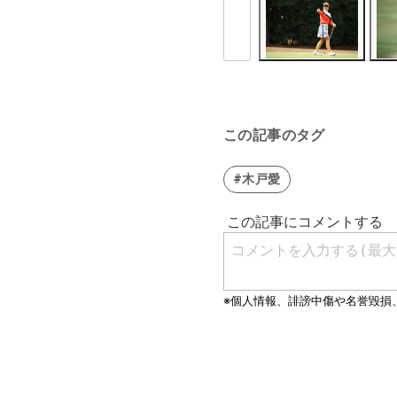
この記事のタグ
#木戸愛