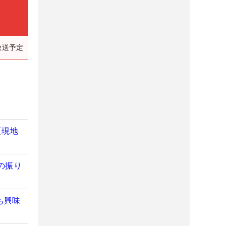
放送予定
【現地
の振り
も興味