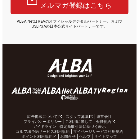
メルマガ登録はこちら
ALBA NetはR&Aのオフィシャルデジタルパートナー、および
USLPGAの日本公式サイトパートナーです。
広告掲載について
スタッフ募集
運営会社
プライバシーポリシー
ご利用に際して
会員規約
ガイドライン
特定商取引法に基づく表示
ゴルフ場予約サービス利用規約
マイページサービス利用規約
ポイント利用規約
お問合せ
ヘルプ
サイトマップ