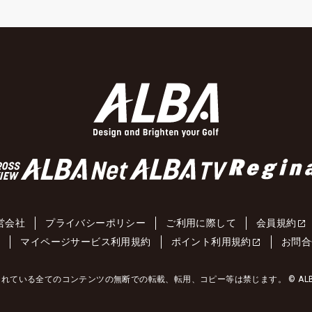
営会社
プライバシーポリシー
ご利用に際して
会員規約
約
マイページサービス利用規約
ポイント利用規約
お問合
れている全てのコンテンツの無断での転載、転用、コピー等は禁じます。 © ALBA