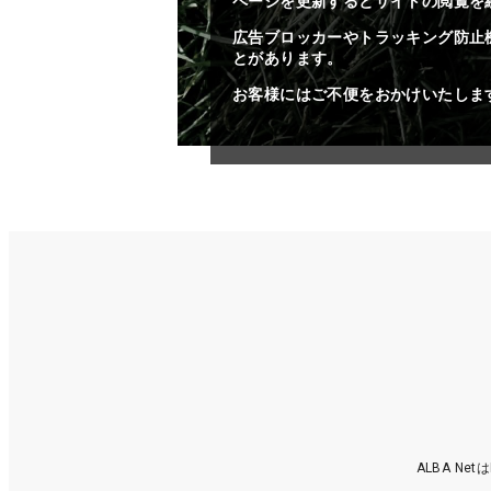
ページを更新するとサイトの閲覧を
広告ブロッカーやトラッキング防止
とがあります。
お客様にはご不便をおかけいたしま
ALBA N