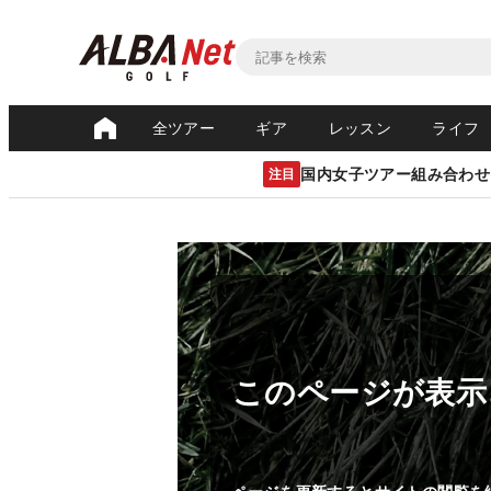
全ツアー
ギア
レッスン
ライフ
国内女子ツアー組み合わせ
注目
このページが表示