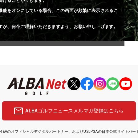
続けることができます。
機能をオンにしている場合、この画面が頻繁に表示されるこ
すが、何卒ご理解いただきますよう、お願い申し上げます。
ALBAゴルフニュース
メルマガ登録はこちら
etはR&Aのオフィシャルデジタルパートナー、およびUSLPGAの日本公式サイトパ