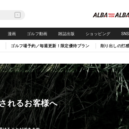
漫画
ゴルフ動画
雑誌出版
ショッピング
SN
ゴルフ場予約／毎週更新！限定優待プラン
削り出しの打
されるお客様へ