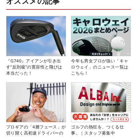
オススメの記事
『G740』アイアンが引き出
今年も男女プロが強い「キャ
す“反則級”の寛容性と飛びは
ロウェイ」のニュース一覧は
本当だった！
こちら！
プロギアの「4層フェース」が
ゴルフの熱狂を、つくる仕
切り開く高初速ドライバーの
事。｜スタッフ募集中