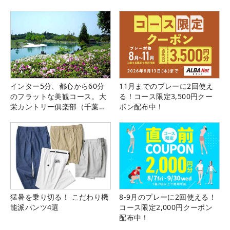
インター5分、都心から60分
11月までのプレーに2回使え
のフラットな美観コース。大
る！コース限定3,500円クー
栄カントリー俱楽部（千葉
ポン配布中！
県）
猛暑を乗り切る！ こだわり機
8-9月のプレーに2回使える！
能派パンツ4選
コース限定2,000円クーポン
配布中！