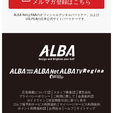
メルマガ登録はこちら
ALBA NetはR&Aのオフィシャルデジタルパートナー、および
USLPGAの日本公式サイトパートナーです。
広告掲載について
スタッフ募集
運営会社
プライバシーポリシー
ご利用に際して
会員規約
ガイドライン
特定商取引法に基づく表示
ゴルフ場予約サービス利用規約
マイページサービス利用規約
ポイント利用規約
お問合せ
ヘルプ
サイトマップ