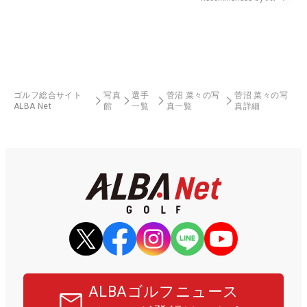
ゴルフ総合サイト
写真
選手
菅沼 菜々の写
菅沼 菜々の写
ALBA Net
館
一覧
真一覧
真詳細
ALBAゴルフニュース