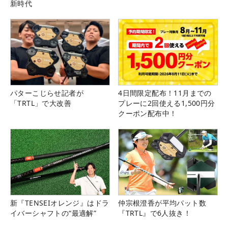
新時代
パターこじらせ記者が
4日間限定配布！11月までの
「TRTL」で大改善
プレーに2回使える1,500円分
クーポン配布中！
新『TENSEIオレンジ』はドラ
仲宗根澄香が平均パット数
イバーシャフトの“最適解”
『TRTL』で6人抜き！