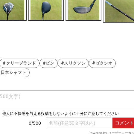
#クリーブランド
#ピン
#スリクソン
#ゼクシオ
#日本シャフト