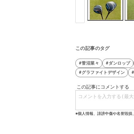
この記事のタグ
#菅沼菜々
#ダンロップ
#グラファイトデザイン