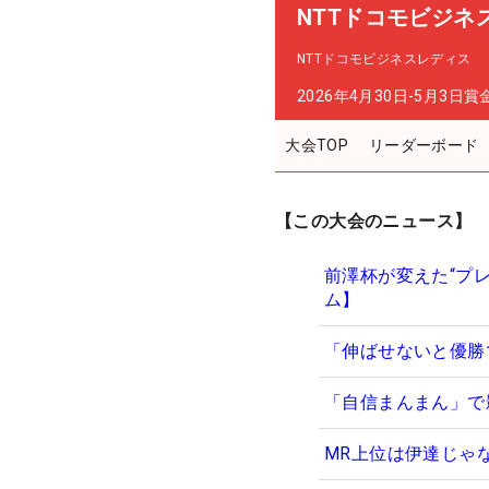
NTTドコモビジネ
NTTドコモビジネスレディス
2026年4月30日-5月3日
賞
大会TOP
リーダーボード
【この大会のニュース】
前澤杯が変えた“プ
ム】
「伸ばせないと優勝
「自信まんまん」で
MR上位は伊達じゃ