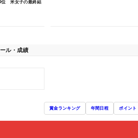
9位 米女子の最終結
ール・成績
賞金ランキング
年間日程
ポイント