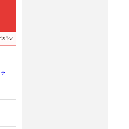
放送予定
コラ