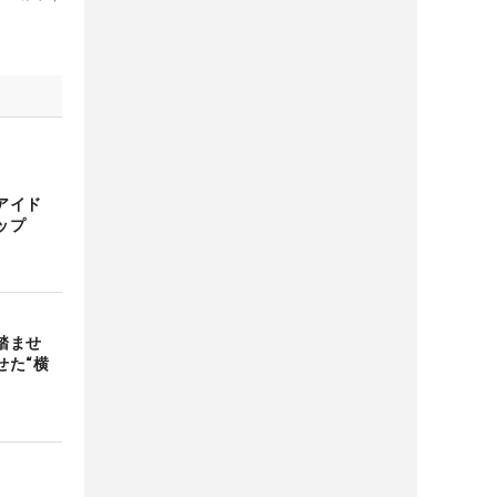
アイド
ップ
踏ませ
せた“横