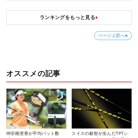
ランキングをもっと見る
ページ上部へ
オススメの記事
仲宗根澄香が平均パット数
スイスの叡智が生んだTPTシ