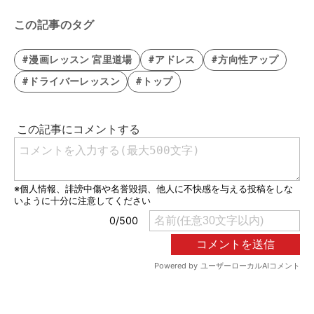
この記事のタグ
#漫画レッスン 宮里道場
#アドレス
#方向性アップ
#ドライバーレッスン
#トップ