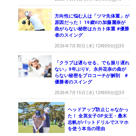
方向性に悩む人は「ツマ先体重」が
原因だった！ 19歳Vの加藤麗奈が
曲がらない秘密はカカト体重 #優勝
者のスイング
2026年7月30日 (木) 12時00分
35
「クラブは遅らせる、でも振り遅れ
ない」9年ぶりV、永井花奈の曲が
らない秘密をプロコーチが解剖 #
優勝者のスイング
2026年7月15日 (水) 12時00分
33
ヘッドアップ防止じゃなかっ
た！ 全英女子OP女王・桑木
志帆がパットドリルでスマホ
を使う本当の理由