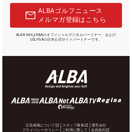
ALBAゴルフニュース
メルマガ登録はこちら
ALBA NetはR&Aのオフィシャルデジタルパートナー、および
USLPGAの日本公式サイトパートナーです。
広告掲載について
スタッフ募集
運営会社
プライバシーポリシー
ご利用に際して
会員規約