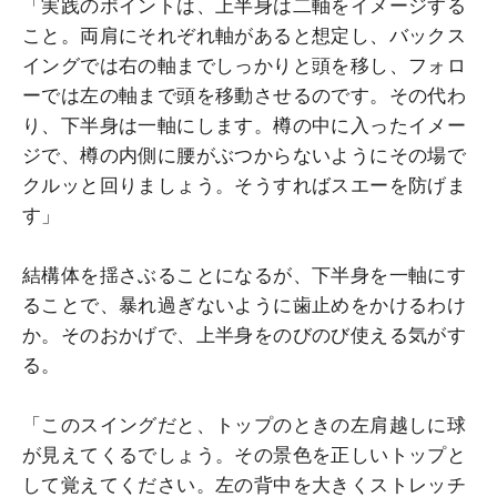
「実践のポイントは、上半身は二軸をイメージする
こと。両肩にそれぞれ軸があると想定し、バックス
イングでは右の軸までしっかりと頭を移し、フォロ
ーでは左の軸まで頭を移動させるのです。その代わ
り、下半身は一軸にします。樽の中に入ったイメー
ジで、樽の内側に腰がぶつからないようにその場で
クルッと回りましょう。そうすればスエーを防げま
す」
結構体を揺さぶることになるが、下半身を一軸にす
ることで、暴れ過ぎないように歯止めをかけるわけ
か。そのおかげで、上半身をのびのび使える気がす
る。
「このスイングだと、トップのときの左肩越しに球
が見えてくるでしょう。その景色を正しいトップと
して覚えてください。左の背中を大きくストレッチ