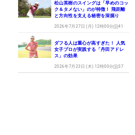
松山英樹のスイングは「早めのコッ
ク＆タメない」のが特徴！ 飛距離
と方向性を支える秘密を深掘り
2026年7月27日 (月) 12時00分
41
ダフる人は重心が高すぎた！ 人気
女子プロが実践する「丹田アドレ
ス」の効果
2026年7月23日 (木) 12時00分
37