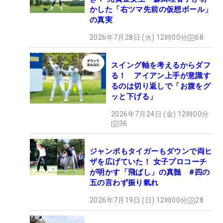
かした「右ツマ先前の仮想ボール」
の真実
2026年7月28日 (火) 12時00分
68
スイング軸を考えるからダフ
る！ アイアン上手が意識す
るのは切り返しで「お腹をグ
ッと下げる」
2026年7月24日 (金) 12時00分
36
ジャンボもタイガーもダウンで両ヒ
ザを広げていた！ 女子プロコーチ
が明かす「飛ばし」の真髄 #四の
五の言わず振り氣れ
2026年7月19日 (日) 12時00分
28