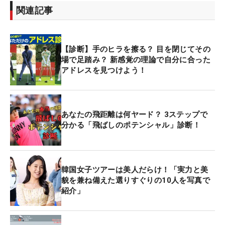
関連記事
【診断】手のヒラを擦る？ 目を閉じてその
場で足踏み？ 新感覚の理論で自分に合った
アドレスを見つけよう！
あなたの飛距離は何ヤード？ 3ステップで
分かる「飛ばしのポテンシャル」診断！
韓国女子ツアーは美人だらけ！「実力と美
貌を兼ね備えた選りすぐりの10人を写真で
紹介」