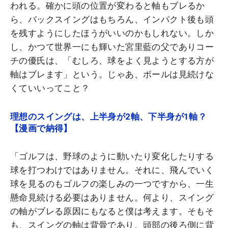
われる。確かに頭の位置が変わると軸もブレるか
ら、バックスイングはもちろん、インパクト後も頭
を残すようにしたほうがいいのかもしれない。しか
し、かつて世界一にも輝いた宮里藍の父でありコー
チの優氏は、「むしろ、球をよく見ようとする方が
軸はブレます」という。じゃあ、ボールは見続けな
くていいってこと？
理想のスイングは、上半身が2軸、下半身が1軸？
【漫画で納得】
「ゴルフは、野球のように動いたり変化したりする
球を打つわけではありません。それに、飛んでいく
球を見るのもゴルフの楽しみの一つですから、一生
懸命見続ける必要はありません。何より、スイング
の軸がブレる原因にもなると僕は考えます。そもそ
も、スイングの軸は背骨であり、頭部の後ろ側に背