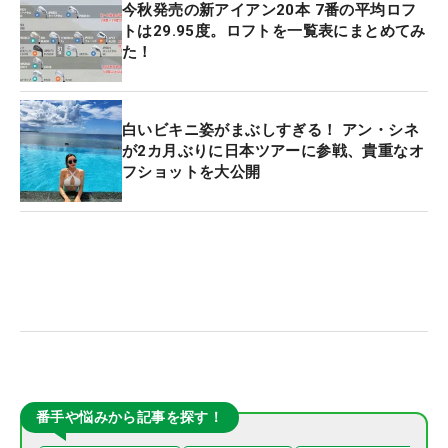
今秋発売の新アイアン20本 7番の平均ロフ
トは29.95度。ロフトを一覧表にまとめてみ
た！
白いビキニ姿がまぶしすぎる！ アン・シネ
が2カ月ぶりに日本ツアーに参戦、貴重なオ
フショットを大公開
番手や悩みから記事を探す！