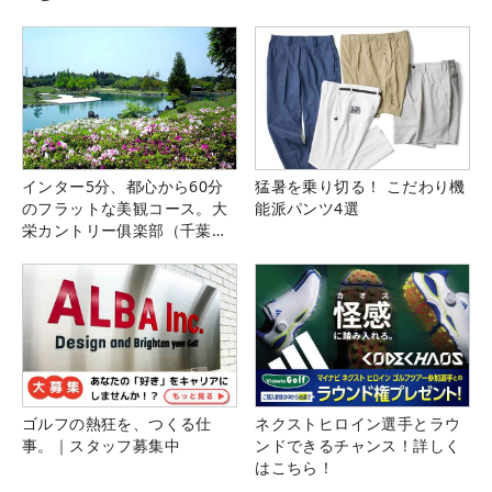
インター5分、都心から60分
猛暑を乗り切る！ こだわり機
のフラットな美観コース。大
能派パンツ4選
栄カントリー俱楽部（千葉
県）
ゴルフの熱狂を、つくる仕
ネクストヒロイン選手とラウ
事。｜スタッフ募集中
ンドできるチャンス！詳しく
はこちら！