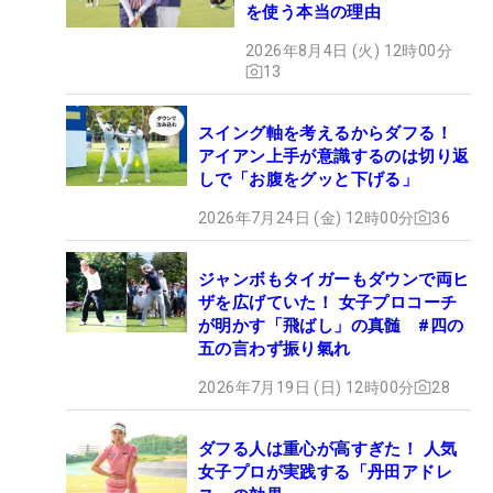
を使う本当の理由
2026年8月4日 (火) 12時00分
13
スイング軸を考えるからダフる！
アイアン上手が意識するのは切り返
しで「お腹をグッと下げる」
2026年7月24日 (金) 12時00分
36
ジャンボもタイガーもダウンで両ヒ
ザを広げていた！ 女子プロコーチ
が明かす「飛ばし」の真髄 #四の
五の言わず振り氣れ
2026年7月19日 (日) 12時00分
28
ダフる人は重心が高すぎた！ 人気
女子プロが実践する「丹田アドレ