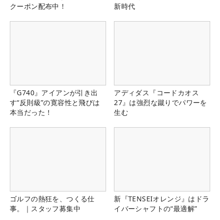
クーポン配布中！
新時代
『G740』アイアンが引き出
アディダス『コードカオス
す“反則級”の寛容性と飛びは
27』は強烈な蹴りでパワーを
本当だった！
生む
ゴルフの熱狂を、つくる仕
新『TENSEIオレンジ』はドラ
事。｜スタッフ募集中
イバーシャフトの“最適解”