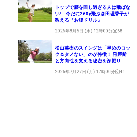
トップで腰を回し過ぎる人は飛ばな
い! 今だに260y飛ぶ森田理香子が
教える『お腹ドリル』
2026年8月5日 (水) 12時00分
68
松山英樹のスイングは「早めのコッ
ク＆タメない」のが特徴！ 飛距離
と方向性を支える秘密を深掘り
2026年7月27日 (月) 12時00分
41