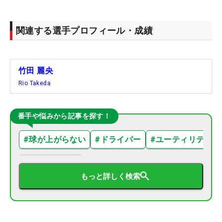
関連する選手プロフィール・成績
竹田 麗央
Rio Takeda
番手や悩みから記事を探す！
#
球が上がらない
#
ドライバー
#
ユーティリティ
もっと詳しく検索