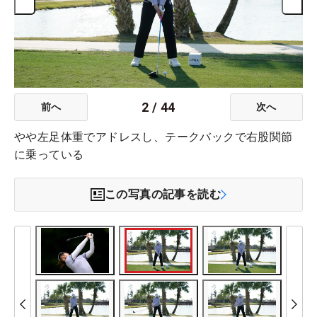
2
/
44
前へ
次へ
やや左足体重でアドレスし、テークバックで右股関節
に乗っている
この写真の記事を読む