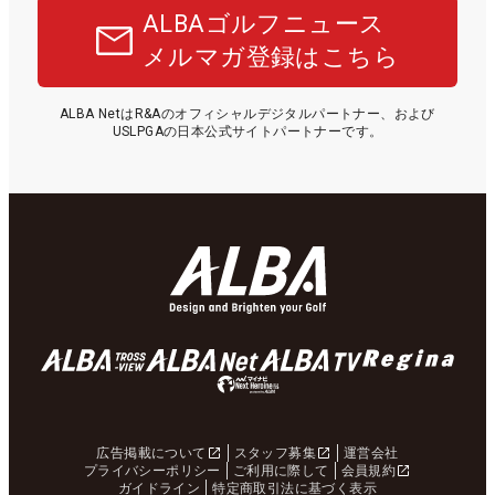
ALBAゴルフニュース
メルマガ登録はこちら
ALBA NetはR&Aのオフィシャルデジタルパートナー、および
USLPGAの日本公式サイトパートナーです。
広告掲載について
スタッフ募集
運営会社
プライバシーポリシー
ご利用に際して
会員規約
ガイドライン
特定商取引法に基づく表示