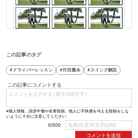
この記事のタグ
#ドライバーレッスン
#竹田麗央
#スイング解説