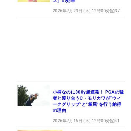
ス」の効果
2026年7月23日 (木) 12時00分
37
小柄なのに300y超連発！ PGAの猛
者と渡り合うC・モリカワが“ウィ
ークグリップ”と”掌屈”を行う納得
の理由
2026年7月16日 (木) 12時00分
41