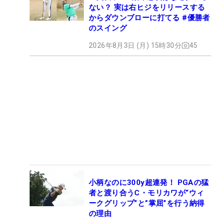
ない？ 実は右ヒジをリリースする
からダウンブローに打てる #優勝者
のスイング
2026年8月3日 (月) 15時30分
45
小柄なのに300y超連発！ PGAの猛
者と渡り合うC・モリカワが“ウィ
ークグリップ”と”掌屈”を行う納得
の理由