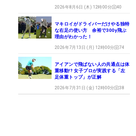
2026年8月6日 (木) 12時00分
40
マキロイがドライバーだけやる独特
な右足の使い方 余裕で300y飛ぶ
理由がわかった！
2026年7月13日 (月) 12時00分
74
アイアンで飛ばない人の共通点は体
重移動!? 女子プロが実践する「左
足体重トップ」が正解
2026年7月31日 (金) 12時00分
38