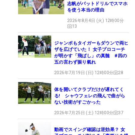
志帆がパットドリルでスマホ
を使う本当の理由
2026年8月4日 (火) 12時00分
13
ジャンボもタイガーもダウンで両ヒ
ザを広げていた！ 女子プロコーチ
が明かす「飛ばし」の真髄 #四の
五の言わず振り氣れ
2026年7月19日 (日) 12時00分
28
体を開いてクラブだけが遅れてく
る! シャウフェレの飛んで曲がら
ない技術がすごかった
2026年7月25日 (土) 12時00分
37
動画でスイング確認は逆効果？ 女