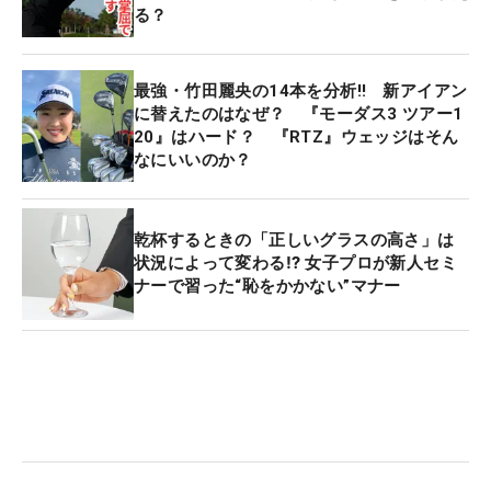
る？
最強・竹田麗央の14本を分析‼ 新アイアン
に替えたのはなぜ？ 『モーダス3 ツアー1
20』はハード？ 『RTZ』ウェッジはそん
なにいいのか？
乾杯するときの「正しいグラスの高さ」は
状況によって変わる⁉ 女子プロが新人セミ
ナーで習った“恥をかかない”マナー