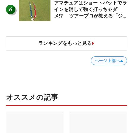
アマチュアはショートパットでラ
6
インを消して強く打っちゃダ
メ!? ツアープロが教える「ジ
ャストタッチ」なら3パットが激
減するワケ
ランキングをもっと見る
ページ上部へ
オススメの記事