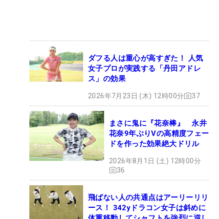
ダフる人は重心が高すぎた！ 人気
女子プロが実践する「丹田アドレ
ス」の効果
2026年7月23日 (木) 12時00分
37
まさに鬼に『花奈棒』 永井
花奈9年ぶりVの高精度フェー
ドを作った効果絶大ドリル
2026年8月1日 (土) 12時00分
36
飛ばない人の共通点はアーリーリリ
ース！ 342yドラコン女子は斜めに
体重移動してシャフトを強烈に逆し