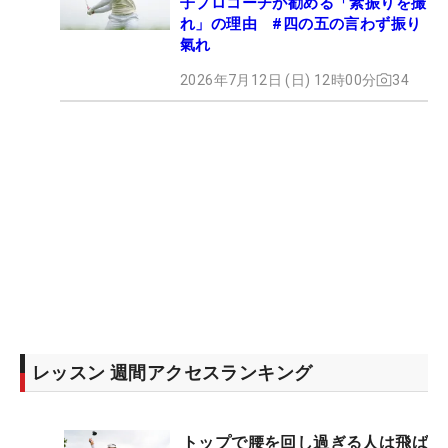
子プロコーチが勧める「素振りを撮
れ」の理由 #四の五の言わず振り
氣れ
2026年7月12日 (日) 12時00分
34
レッスン 週間アクセスランキング
トップで腰を回し過ぎる人は飛ば