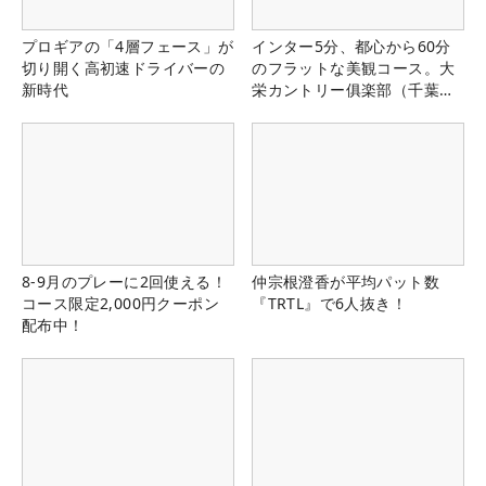
プロギアの「4層フェース」が
インター5分、都心から60分
切り開く高初速ドライバーの
のフラットな美観コース。大
新時代
栄カントリー俱楽部（千葉
県）
8-9月のプレーに2回使える！
仲宗根澄香が平均パット数
コース限定2,000円クーポン
『TRTL』で6人抜き！
配布中！