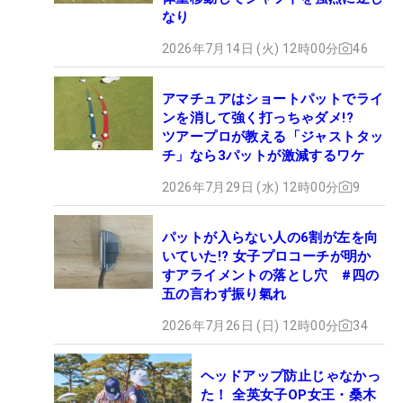
なり
2026年7月14日 (火) 12時00分
46
アマチュアはショートパットでライ
ンを消して強く打っちゃダメ!?
ツアープロが教える「ジャストタッ
チ」なら3パットが激減するワケ
2026年7月29日 (水) 12時00分
9
パットが入らない人の6割が左を向
いていた!? 女子プロコーチが明か
すアライメントの落とし穴 #四の
五の言わず振り氣れ
2026年7月26日 (日) 12時00分
34
ヘッドアップ防止じゃなかっ
た！ 全英女子OP女王・桑木