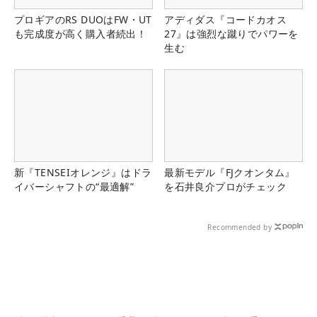
プロギアのRS DUOはFW・UT
アディダス『コードカオス
も完成度が高く購入者続出！
27』は強烈な蹴りでパワーを
生む
新『TENSEIオレンジ』はドラ
最新モデル『FJクオンタム』
イバーシャフトの“最適解”
を石井良介プロがチェック
Recommended by