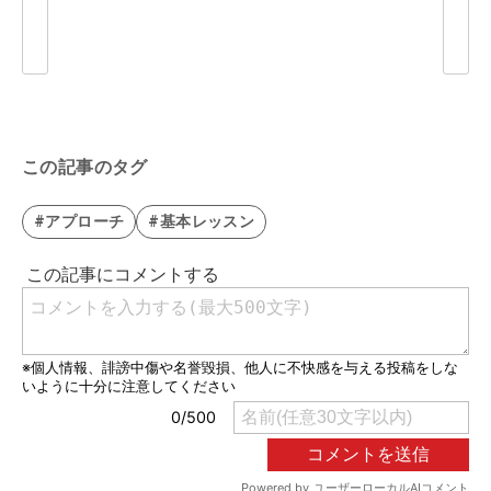
この記事のタグ
#アプローチ
#基本レッスン