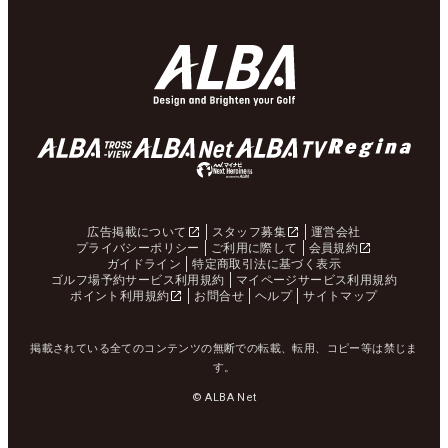
広告掲載について
スタッフ募集
運営会社
プライバシーポリシー
ご利用に際して
会員規約
ガイドライン
特定商取引法に基づく表示
ゴルフ場予約サービス利用規約
マイページサービス利用規約
ポイント利用規約
お問合せ
ヘルプ
サイトマップ
掲載されている全てのコンテンツの無断での転載、転用、コピー等は禁じま
す。
© ALBA Net