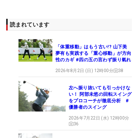
読まれています
「体重移動」はもう古い!? 山下美
夢有も実践する「重心移動」が方向
性のカギ #四の五の言わず振り氣れ
2026年8月2日 (日) 12時00分
38
左へ振り抜いても引っかけな
い！ 阿部未悠の回転スイング
をプロコーチが徹底分析 #
優勝者のスイング
2026年7月22日 (水) 12時00分
36