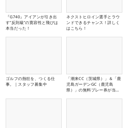
『G740』アイアンが引き出
ネクストヒロイン選手とラウ
す“反則級”の寛容性と飛びは
ンドできるチャンス！詳しく
本当だった！
はこちら！
ゴルフの熱狂を、つくる仕
「潮来CC（茨城県）」＆「鹿
事。｜スタッフ募集中
児島ガーデンGC（鹿児島
県）」の無料プレー券が当た
る！！